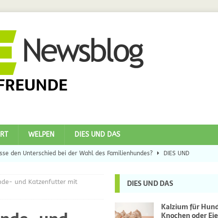
FREUNDE
RT
WELPEN
DIES UND DAS
se den Unterschied bei der Wahl des Familienhundes?
DIES UND
nde- und Katzenfutter mit
DIES UND DAS
eilsbringer?
DIES UND DAS
 Hunde
DIES UND DAS
Kalzium für Hun
Knochen oder Eie