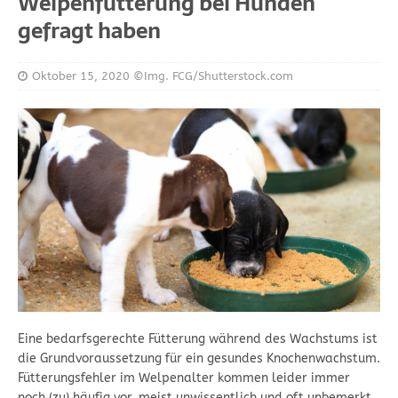
Welpenfütterung bei Hunden
gefragt haben
Oktober 15, 2020
©Img. FCG/Shutterstock.com
Eine bedarfsgerechte Fütterung während des Wachstums ist
die Grundvoraussetzung für ein gesundes Knochenwachstum.
Fütterungsfehler im Welpenalter kommen leider immer
noch (zu) häufig vor, meist unwissentlich und oft unbemerkt.