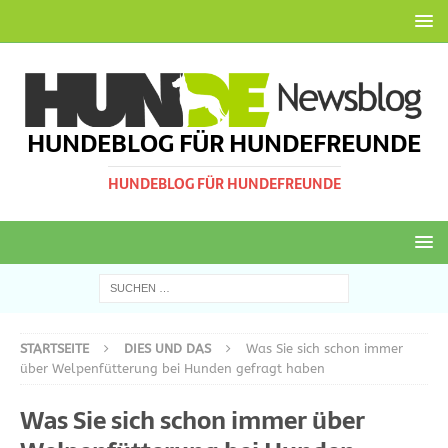
HUNDEBLOG FÜR HUNDEFREUNDE
HUNDEBLOG FÜR HUNDEFREUNDE
STARTSEITE
DIES UND DAS
Was Sie sich schon immer
über Welpenfütterung bei Hunden gefragt haben
Was Sie sich schon immer über