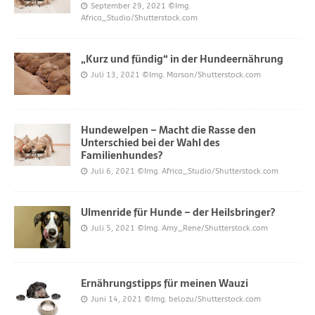
September 29, 2021
©Img.
Africa_Studio/Shutterstock.com
„Kurz und fündig“ in der Hundeernährung
Juli 13, 2021
©Img. Marsan/Shutterstock.com
Hundewelpen – Macht die Rasse den
Unterschied bei der Wahl des
Familienhundes?
Juli 6, 2021
©Img. Africa_Studio/Shutterstock.com
Ulmenride für Hunde – der Heilsbringer?
Juli 5, 2021
©Img. Amy_Rene/Shutterstock.com
Ernährungstipps für meinen Wauzi
Juni 14, 2021
©Img. belozu/Shutterstock.com