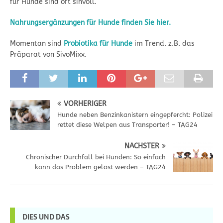
für Hunde sind oft sinvoll.
Nahrungsergänzungen für Hunde finden Sie hier.
Momentan sind
Probiotika für Hunde
im Trend. z.B. das
Präparat von SivoMixx.
VORHERIGER
Hunde neben Benzinkanistern eingepfercht: Polizei
rettet diese Welpen aus Transporter! – TAG24
NÄCHSTER
Chronischer Durchfall bei Hunden: So einfach
kann das Problem gelöst werden – TAG24
DIES UND DAS