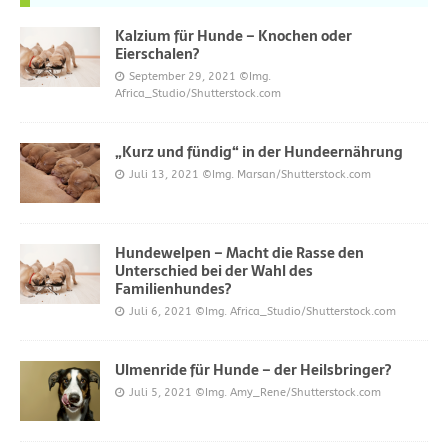
Kalzium für Hunde – Knochen oder
Eierschalen?
September 29, 2021
©Img.
Africa_Studio/Shutterstock.com
„Kurz und fündig“ in der Hundeernährung
Juli 13, 2021
©Img. Marsan/Shutterstock.com
Hundewelpen – Macht die Rasse den
Unterschied bei der Wahl des
Familienhundes?
Juli 6, 2021
©Img. Africa_Studio/Shutterstock.com
Ulmenride für Hunde – der Heilsbringer?
Juli 5, 2021
©Img. Amy_Rene/Shutterstock.com