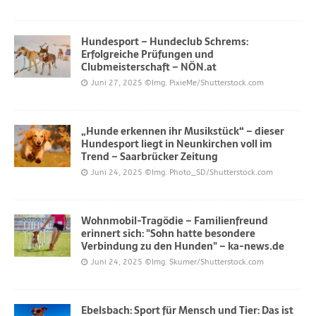
Hundesport – Hundeclub Schrems:
Erfolgreiche Prüfungen und
Clubmeisterschaft – NÖN.at
Juni 27, 2025
©Img. PixieMe/Shutterstock.com
„Hunde erkennen ihr Musikstück“ – dieser
Hundesport liegt in Neunkirchen voll im
Trend – Saarbrücker Zeitung
Juni 24, 2025
©Img. Photo_SD/Shutterstock.com
Wohnmobil-Tragödie – Familienfreund
erinnert sich: "Sohn hatte besondere
Verbindung zu den Hunden" – ka-news.de
Juni 24, 2025
©Img. Skumer/Shutterstock.com
Ebelsbach: Sport für Mensch und Tier: Das ist