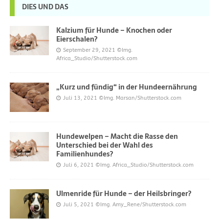
DIES UND DAS
Kalzium für Hunde – Knochen oder
Eierschalen?
September 29, 2021
©Img.
Africa_Studio/Shutterstock.com
„Kurz und fündig“ in der Hundeernährung
Juli 13, 2021
©Img. Marsan/Shutterstock.com
Hundewelpen – Macht die Rasse den
Unterschied bei der Wahl des
Familienhundes?
Juli 6, 2021
©Img. Africa_Studio/Shutterstock.com
Ulmenride für Hunde – der Heilsbringer?
Juli 5, 2021
©Img. Amy_Rene/Shutterstock.com