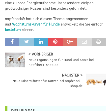
eine zu hohe Energieaufnahme. Insbesondere Welpen
großwüchsiger Rassen sind besonders gefährdet.
napfcheck® hat sich diesem Thema angenommen
und
Wachstumskurven für Hunde
entwickelt die Sie einfach
bestellen
können.
VORHERIGER
Neue Ergänzungen für Hund und Katze bei
napfcheck-shop.de
NÄCHSTER
Neue Mineralfutter für Katzen bei napfcheck-
shop.de
DIES UND DAS