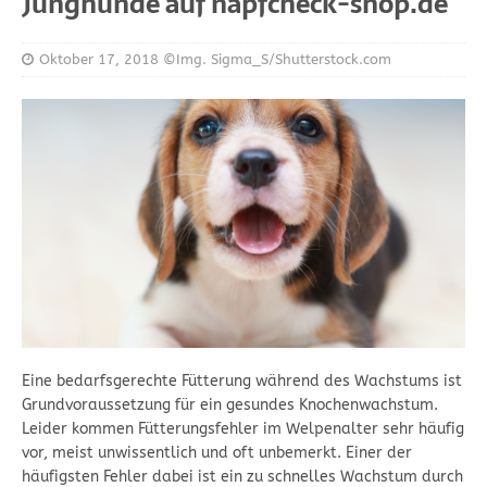
Junghunde auf napfcheck-shop.de
Oktober 17, 2018
©Img. Sigma_S/Shutterstock.com
Eine bedarfsgerechte Fütterung während des Wachstums ist
Grundvoraussetzung für ein gesundes Knochenwachstum.
Leider kommen Fütterungsfehler im Welpenalter sehr häufig
vor, meist unwissentlich und oft unbemerkt. Einer der
häufigsten Fehler dabei ist ein zu schnelles Wachstum durch