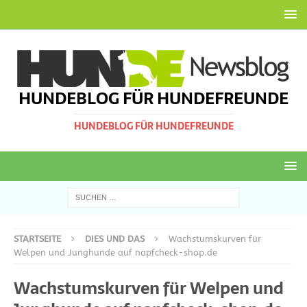
HUNDEBLOG FÜR HUNDEFREUNDE
HUNDEBLOG FÜR HUNDEFREUNDE
STARTSEITE
DIES UND DAS
Wachstumskurven für
Welpen und Junghunde auf napfcheck-shop.de
Wachstumskurven für Welpen und