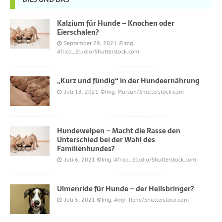
Kalzium für Hunde – Knochen oder
Eierschalen?
September 29, 2021
©Img.
Africa_Studio/Shutterstock.com
„Kurz und fündig“ in der Hundeernährung
Juli 13, 2021
©Img. Marsan/Shutterstock.com
Hundewelpen – Macht die Rasse den
Unterschied bei der Wahl des
Familienhundes?
Juli 6, 2021
©Img. Africa_Studio/Shutterstock.com
Ulmenride für Hunde – der Heilsbringer?
Juli 5, 2021
©Img. Amy_Rene/Shutterstock.com