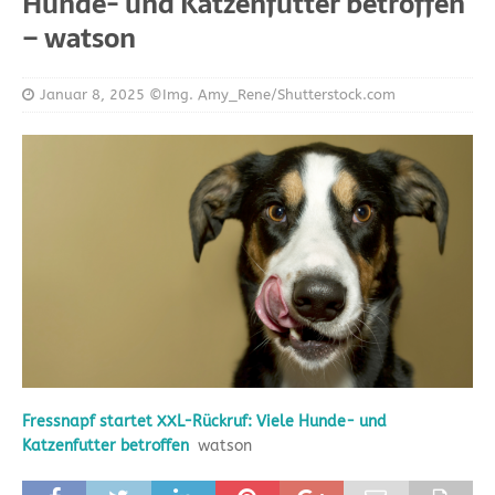
Hunde- und Katzenfutter betroffen
– watson
Januar 8, 2025
©Img. Amy_Rene/Shutterstock.com
Fressnapf startet XXL-Rückruf: Viele Hunde- und
Katzenfutter betroffen
watson