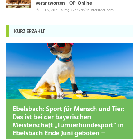
verantworten – OP-Online
Juli 5, 2025
©Img. Glenkar/Shutterstock.com
KURZ ERZÄHLT
Ebelsbach: Sport für Mensch und Tier:
Das ist bei der bayerischen
Meisterschaft „Turnierhundesport“ in
Ebelsbach Ende Juni geboten –