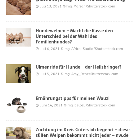
Juli 13, 2021
©Img. Marsan/Shutterstock.com
Hundewelpen – Macht die Rasse den
Unterschied bei der Wahl des
Familienhundes?
Juli 6, 2021
©Img. Africa_Studio/Shutterstock.com
Ulmenride für Hunde – der Heilsbringer?
Juli 5, 2021
©Img. Amy_Rene/Shutterstock.com
Ernährungstipps für meinen Wauzi
Juni 14, 2021
©Img. belozu/Shutterstock.com
Züchtung im Kreis Gütersloh begehrt – diese
süßen Welpen bekommt nicht jeder – nw.de