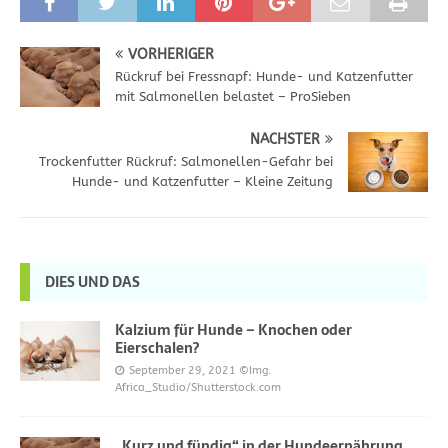
VORHERIGER
Rückruf bei Fressnapf: Hunde- und Katzenfutter
mit Salmonellen belastet – ProSieben
NÄCHSTER
Trockenfutter Rückruf: Salmonellen-Gefahr bei
Hunde- und Katzenfutter – Kleine Zeitung
DIES UND DAS
Kalzium für Hunde – Knochen oder
Eierschalen?
September 29, 2021
©Img.
Africa_Studio/Shutterstock.com
„Kurz und fündig“ in der Hundeernährung