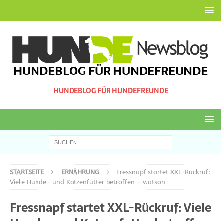
HUNDEBLOG FÜR HUNDEFREUNDE
HUNDEBLOG FÜR HUNDEFREUNDE
STARTSEITE
ERNÄHRUNG
Fressnapf startet XXL-Rückruf:
Viele Hunde- und Katzenfutter betroffen – watson
Fressnapf startet XXL-Rückruf: Viele