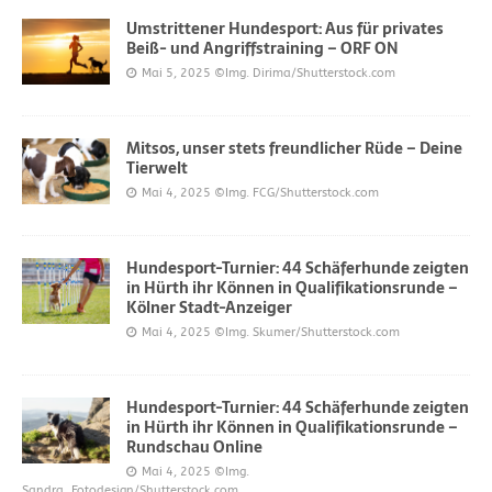
Umstrittener Hundesport: Aus für privates
Beiß- und Angriffstraining – ORF ON
Mai 5, 2025
©Img. Dirima/Shutterstock.com
Mitsos, unser stets freundlicher Rüde – Deine
Tierwelt
Mai 4, 2025
©Img. FCG/Shutterstock.com
Hundesport-Turnier: 44 Schäferhunde zeigten
in Hürth ihr Können in Qualifikationsrunde –
Kölner Stadt-Anzeiger
Mai 4, 2025
©Img. Skumer/Shutterstock.com
Hundesport-Turnier: 44 Schäferhunde zeigten
in Hürth ihr Können in Qualifikationsrunde –
Rundschau Online
Mai 4, 2025
©Img.
Sandra_Fotodesign/Shutterstock.com