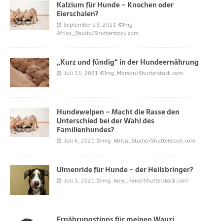
Kalzium für Hunde – Knochen oder
Eierschalen?
September 29, 2021
©Img.
Africa_Studio/Shutterstock.com
„Kurz und fündig“ in der Hundeernährung
Juli 13, 2021
©Img. Marsan/Shutterstock.com
Hundewelpen – Macht die Rasse den
Unterschied bei der Wahl des
Familienhundes?
Juli 6, 2021
©Img. Africa_Studio/Shutterstock.com
Ulmenride für Hunde – der Heilsbringer?
Juli 5, 2021
©Img. Amy_Rene/Shutterstock.com
Ernährungstipps für meinen Wauzi