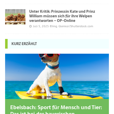
Unter Kritik: Prinzessin Kate und Prinz
William müssen sich für ihre Welpen
verantworten – OP-Online
Juli 5, 2025
©Img. Glenkar/Shutterstock.com
KURZ ERZÄHLT
Ebelsbach: Sport für Mensch und Tier: