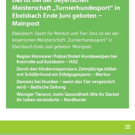
Das ist bei der bayerischen
Meisterschaft „Turnierhundesport“ in
Ebelsbach Ende Juni geboten –
Mainpost
Ebelsbach: Sport für Mensch und Tier: Das ist bei der
bayerischen Meisterschaft „Turnierhundesport“ in
Ebelsbach Ende Juni geboten Mainpost
Region Hannover: Polizei findet Hundewelpen bei
Kontrolle auf Autobahn – HAZ
Durch den Hindernisparcours: Zehnjährige bildet
mit Schäferhund ein Erfolgsgespann – Merkur
Demenz bei Hunden – wenn das Tier vergesslich
wird – Badische Zeitung
Weniger Tierarzt, mehr Gesundheit: Wie ihr Dackel
ihr Leben veränderte – Nordkurier