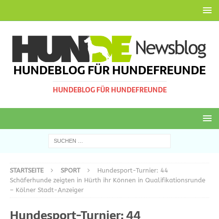
HUNDEBLOG FÜR HUNDEFREUNDE
HUNDEBLOG FÜR HUNDEFREUNDE
STARTSEITE
SPORT
Hundesport-Turnier: 44
Schäferhunde zeigten in Hürth ihr Können in Qualifikationsrunde
– Kölner Stadt-Anzeiger
Hundesport-Turnier: 44