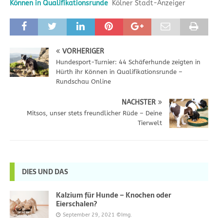
Können in Qualifikationsrunde
Kölner Stadt-Anzeiger
VORHERIGER
Hundesport-Turnier: 44 Schäferhunde zeigten in
Hürth ihr Können in Qualifikationsrunde –
Rundschau Online
NÄCHSTER
Mitsos, unser stets freundlicher Rüde – Deine
Tierwelt
DIES UND DAS
Kalzium für Hunde – Knochen oder
Eierschalen?
September 29, 2021
©Img.