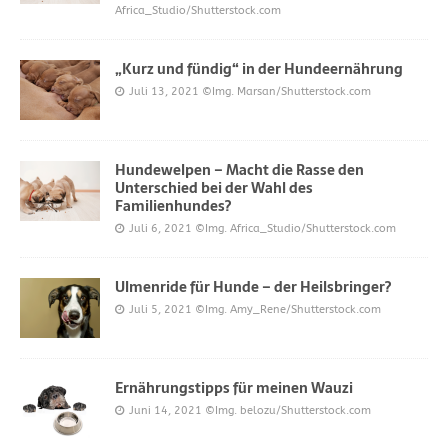
Africa_Studio/Shutterstock.com
„Kurz und fündig“ in der Hundeernährung
Juli 13, 2021
©Img. Marsan/Shutterstock.com
Hundewelpen – Macht die Rasse den
Unterschied bei der Wahl des
Familienhundes?
Juli 6, 2021
©Img. Africa_Studio/Shutterstock.com
Ulmenride für Hunde – der Heilsbringer?
Juli 5, 2021
©Img. Amy_Rene/Shutterstock.com
Ernährungstipps für meinen Wauzi
Juni 14, 2021
©Img. belozu/Shutterstock.com