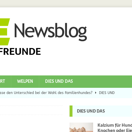
FREUNDE
RT
WELPEN
DIES UND DAS
se den Unterschied bei der Wahl des Familienhundes?
DIES UND
DIES UND DAS
eilsbringer?
DIES UND DAS
 Hunde
DIES UND DAS
Kalzium für Hun
Knochen oder Eie