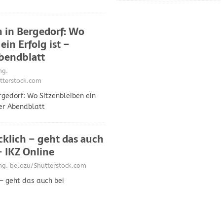
 in Bergedorf: Wo
ein Erfolg ist –
bendblatt
g.
tterstock.com
gedorf: Wo Sitzenbleiben ein
er Abendblatt
cklich – geht das auch
 IKZ Online
. belozu/Shutterstock.com
 – geht das auch bei