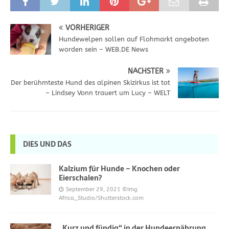
VORHERIGER
Hundewelpen sollen auf Flohmarkt angeboten
worden sein – WEB.DE News
NÄCHSTER
Der berühmteste Hund des alpinen Skizirkus ist tot
– Lindsey Vonn trauert um Lucy – WELT
DIES UND DAS
Kalzium für Hunde – Knochen oder
Eierschalen?
September 29, 2021
©Img.
Africa_Studio/Shutterstock.com
„Kurz und fündig“ in der Hundeernährung