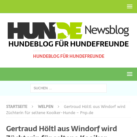
HUNDEBLOG FÜR HUNDEFREUNDE
HUNDEBLOG FÜR HUNDEFREUNDE
STARTSEITE
WELPEN
Gertraud Höltl aus Windorf wird
Züchterin für seltene Kooiker-Hunde – Pnp.de
Gertraud Höltl aus Windorf wird