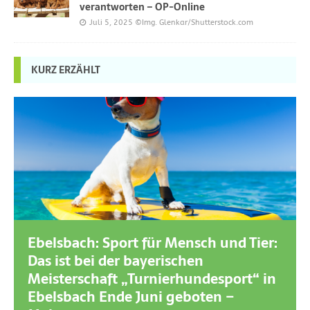
verantworten – OP-Online
Juli 5, 2025
©Img. Glenkar/Shutterstock.com
KURZ ERZÄHLT
Ebelsbach: Sport für Mensch und Tier:
Das ist bei der bayerischen
Meisterschaft „Turnierhundesport“ in
Ebelsbach Ende Juni geboten –