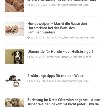
Juli 13, 2021
©Img. Marsan/Shutterstock.com
Hundewelpen – Macht die Rasse den
Unterschied bei der Wahl des
Familienhundes?
Juli 6, 2021
©Img. Africa_Studio/Shutterstock.com
Ulmenride für Hunde – der Heilsbringer?
Juli 5, 2021
©Img. Amy_Rene/Shutterstock.com
Ernährungstipps für meinen Wauzi
Juni 14, 2021
©Img. belozu/Shutterstock.com
Züchtung im Kreis Gütersloh begehrt – diese
süßen Welpen bekommt nicht jeder – nw.de