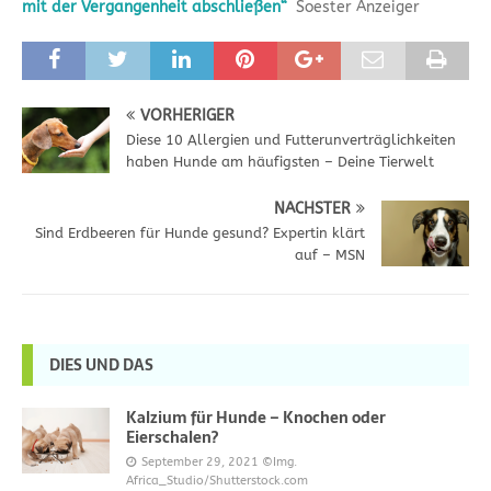
mit der Vergangenheit abschließen“
Soester Anzeiger
VORHERIGER
Diese 10 Allergien und Futterunverträglichkeiten
haben Hunde am häufigsten – Deine Tierwelt
NÄCHSTER
Sind Erdbeeren für Hunde gesund? Expertin klärt
auf – MSN
DIES UND DAS
Kalzium für Hunde – Knochen oder
Eierschalen?
September 29, 2021
©Img.
Africa_Studio/Shutterstock.com