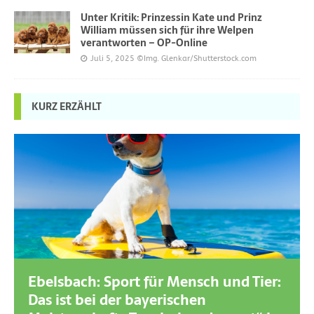
Unter Kritik: Prinzessin Kate und Prinz
William müssen sich für ihre Welpen
verantworten – OP-Online
Juli 5, 2025
©Img. Glenkar/Shutterstock.com
KURZ ERZÄHLT
Ebelsbach: Sport für Mensch und Tier:
Das ist bei der bayerischen