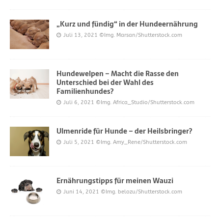
„Kurz und fündig“ in der Hundeernährung
Juli 13, 2021
©Img. Marsan/Shutterstock.com
Hundewelpen – Macht die Rasse den
Unterschied bei der Wahl des
Familienhundes?
Juli 6, 2021
©Img. Africa_Studio/Shutterstock.com
Ulmenride für Hunde – der Heilsbringer?
Juli 5, 2021
©Img. Amy_Rene/Shutterstock.com
Ernährungstipps für meinen Wauzi
Juni 14, 2021
©Img. belozu/Shutterstock.com