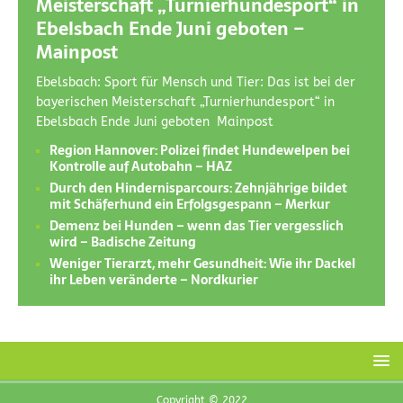
Meisterschaft „Turnierhundesport“ in
Ebelsbach Ende Juni geboten –
Mainpost
Ebelsbach: Sport für Mensch und Tier: Das ist bei der
bayerischen Meisterschaft „Turnierhundesport“ in
Ebelsbach Ende Juni geboten Mainpost
Region Hannover: Polizei findet Hundewelpen bei
Kontrolle auf Autobahn – HAZ
Durch den Hindernisparcours: Zehnjährige bildet
mit Schäferhund ein Erfolgsgespann – Merkur
Demenz bei Hunden – wenn das Tier vergesslich
wird – Badische Zeitung
Weniger Tierarzt, mehr Gesundheit: Wie ihr Dackel
ihr Leben veränderte – Nordkurier
Copyright © 2022