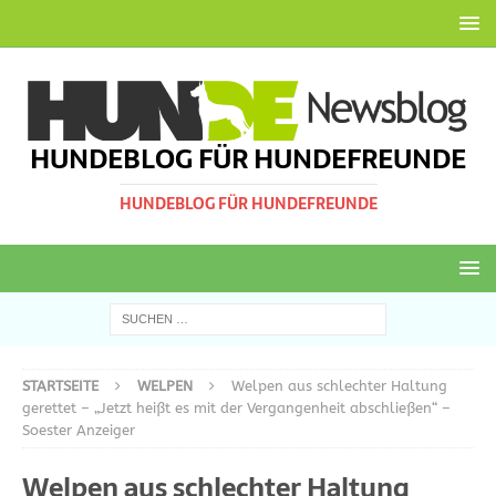
HUNDEBLOG FÜR HUNDEFREUNDE
HUNDEBLOG FÜR HUNDEFREUNDE
STARTSEITE
WELPEN
Welpen aus schlechter Haltung
gerettet – „Jetzt heißt es mit der Vergangenheit abschließen“ –
Soester Anzeiger
Welpen aus schlechter Haltung