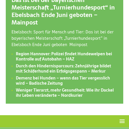
Das ist bei der bayerischen
Meisterschaft „Turnierhundesport“ in
Ebelsbach Ende Juni geboten –
Mainpost
Ebelsbach: Sport für Mensch und Tier: Das ist bei der
bayerischen Meisterschaft „Turnierhundesport“ in
Ebelsbach Ende Juni geboten Mainpost
Region Hannover: Polizei findet Hundewelpen bei
Kontrolle auf Autobahn – HAZ
Durch den Hindernisparcours: Zehnjährige bildet
mit Schäferhund ein Erfolgsgespann – Merkur
Demenz bei Hunden – wenn das Tier vergesslich
wird – Badische Zeitung
Weniger Tierarzt, mehr Gesundheit: Wie ihr Dackel
ihr Leben veränderte – Nordkurier