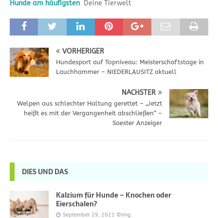
Hunde am häufigsten
Deine Tierwelt
VORHERIGER
Hundesport auf Topniveau: Meisterschaftstage in
Lauchhammer – NIEDERLAUSITZ aktuell
NÄCHSTER
Welpen aus schlechter Haltung gerettet – „Jetzt
heißt es mit der Vergangenheit abschließen“ –
Soester Anzeiger
DIES UND DAS
Kalzium für Hunde – Knochen oder
Eierschalen?
September 29, 2021
©Img.