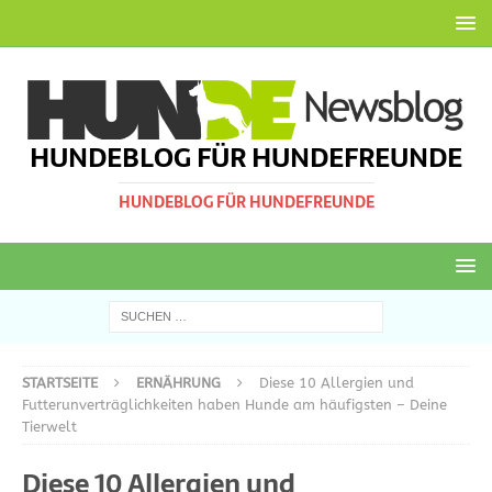
HUNDEBLOG FÜR HUNDEFREUNDE
HUNDEBLOG FÜR HUNDEFREUNDE
STARTSEITE
ERNÄHRUNG
Diese 10 Allergien und
Futterunverträglichkeiten haben Hunde am häufigsten – Deine
Tierwelt
Diese 10 Allergien und