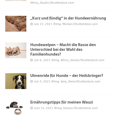
Africa_Studio/Shutterstock.com
„Kurz und fündig“ in der Hundeernährung
Juli 13, 2021
©Img. Marsan/Shutterstock.com
Hundewelpen – Macht die Rasse den
Unterschied bei der Wahl des
Familienhundes?
Juli 6, 2021
©Img. Africa_Studio/Shutterstock.com
Ulmenride für Hunde – der Heilsbringer?
Juli 5, 2021
©Img. Amy_Rene/Shutterstock.com
Ernährungstipps für meinen Wauzi
Juni 14, 2021
©Img. belozu/Shutterstock.com