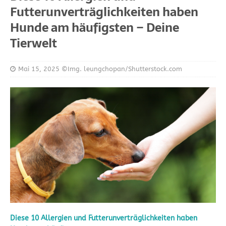
Futterunverträglichkeiten haben
Hunde am häufigsten – Deine
Tierwelt
Mai 15, 2025
©Img. leungchopan/Shutterstock.com
Diese 10 Allergien und Futterunverträglichkeiten haben