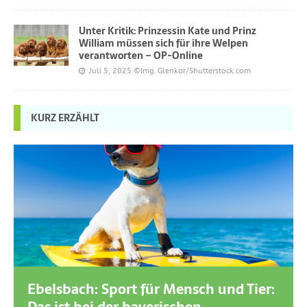
Unter Kritik: Prinzessin Kate und Prinz
William müssen sich für ihre Welpen
verantworten – OP-Online
Juli 5, 2025
©Img. Glenkar/Shutterstock.com
KURZ ERZÄHLT
Ebelsbach: Sport für Mensch und Tier: