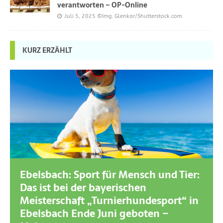
verantworten – OP-Online
Juli 5, 2025
©Img. Glenkar/Shutterstock.com
KURZ ERZÄHLT
Ebelsbach: Sport für Mensch und Tier:
Das ist bei der bayerischen
Meisterschaft „Turnierhundesport“ in
Ebelsbach Ende Juni geboten –