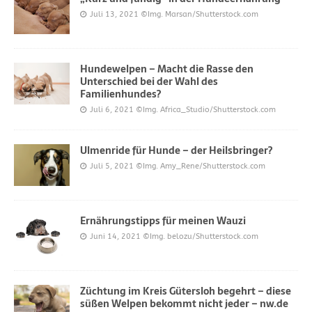
Juli 13, 2021
©Img. Marsan/Shutterstock.com
Hundewelpen – Macht die Rasse den
Unterschied bei der Wahl des
Familienhundes?
Juli 6, 2021
©Img. Africa_Studio/Shutterstock.com
Ulmenride für Hunde – der Heilsbringer?
Juli 5, 2021
©Img. Amy_Rene/Shutterstock.com
Ernährungstipps für meinen Wauzi
Juni 14, 2021
©Img. belozu/Shutterstock.com
Züchtung im Kreis Gütersloh begehrt – diese
süßen Welpen bekommt nicht jeder – nw.de