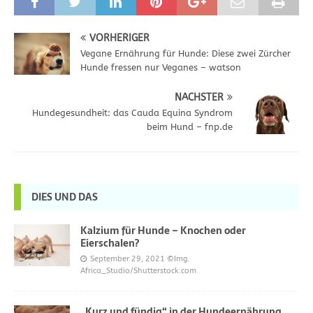
VORHERIGER
Vegane Ernährung für Hunde: Diese zwei Zürcher
Hunde fressen nur Veganes – watson
NÄCHSTER
Hundegesundheit: das Cauda Equina Syndrom
beim Hund – fnp.de
DIES UND DAS
Kalzium für Hunde – Knochen oder
Eierschalen?
September 29, 2021
©Img.
Africa_Studio/Shutterstock.com
„Kurz und fündig“ in der Hundeernährung