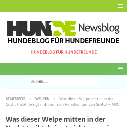
HUNDEBLOG FÜR HUNDEFREUNDE
HUNDEBLOG FÜR HUNDEFREUNDE
STARTSEITE
WELPEN
Was dieser Welpe mitten in der
Nacht treibt, bringt nicht nur sein Herrchen um den Schlaf – MSN
Was dieser Welpe mitten in der