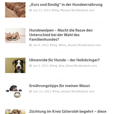
„Kurz und fündig“ in der Hundeernährung
Juli 13, 2021
©Img. Marsan/Shutterstock.com
Hundewelpen – Macht die Rasse den
Unterschied bei der Wahl des
Familienhundes?
Juli 6, 2021
©Img. Africa_Studio/Shutterstock.com
Ulmenride für Hunde – der Heilsbringer?
Juli 5, 2021
©Img. Amy_Rene/Shutterstock.com
Ernährungstipps für meinen Wauzi
Juni 14, 2021
©Img. belozu/Shutterstock.com
Züchtung im Kreis Gütersloh begehrt – diese