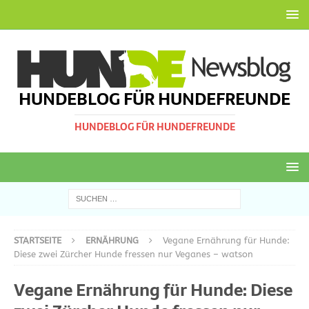
HUNDEBLOG FÜR HUNDEFREUNDE
HUNDEBLOG FÜR HUNDEFREUNDE
STARTSEITE
ERNÄHRUNG
Vegane Ernährung für Hunde:
Diese zwei Zürcher Hunde fressen nur Veganes – watson
Vegane Ernährung für Hunde: Diese