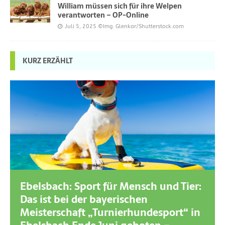
William müssen sich für ihre Welpen
verantworten – OP-Online
Juli 5, 2025
©Img. Glenkar/Shutterstock.com
KURZ ERZÄHLT
Ebelsbach: Sport für Mensch und Tier:
Das ist bei der bayerischen
Meisterschaft „Turnierhundesport“ in