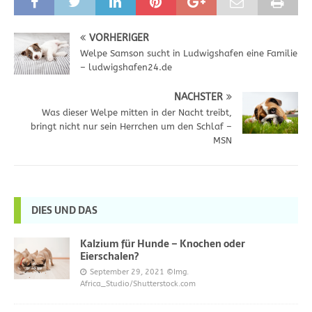
VORHERIGER
Welpe Samson sucht in Ludwigshafen eine Familie
– ludwigshafen24.de
NÄCHSTER
Was dieser Welpe mitten in der Nacht treibt,
bringt nicht nur sein Herrchen um den Schlaf –
MSN
DIES UND DAS
Kalzium für Hunde – Knochen oder
Eierschalen?
September 29, 2021
©Img.
Africa_Studio/Shutterstock.com