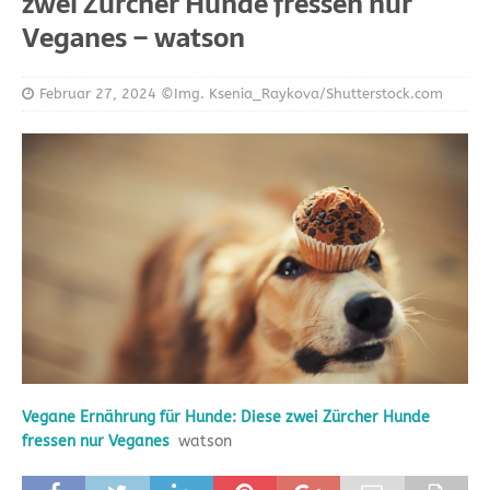
zwei Zürcher Hunde fressen nur
Veganes – watson
Februar 27, 2024
©Img. Ksenia_Raykova/Shutterstock.com
Vegane Ernährung für Hunde: Diese zwei Zürcher Hunde
fressen nur Veganes
watson