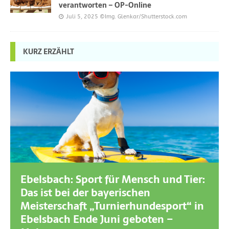
verantworten – OP-Online
Juli 5, 2025
©Img. Glenkar/Shutterstock.com
KURZ ERZÄHLT
Ebelsbach: Sport für Mensch und Tier:
Das ist bei der bayerischen
Meisterschaft „Turnierhundesport“ in
Ebelsbach Ende Juni geboten –