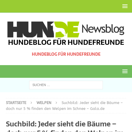
HUNDEBLOG FÜR HUNDEFREUNDE
HUNDEBLOG FÜR HUNDEFREUNDE
STARTSEITE
WELPEN
Suchbild: Jeder sieht die Bäume –
doch nur 5 % finden den Welpen im Schnee – Gala.de
Suchbild: Jeder sieht die Bäume –