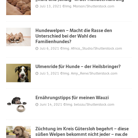
Juli 13, 2021
©Img. Marsan/Shutterstock.com
Hundewelpen – Macht die Rasse den
Unterschied bei der Wahl des
Familienhundes?
Juli 6, 2021
©Img. Africa_Studio/Shutterstock.com
Ulmenride für Hunde – der Heilsbringer?
Juli 5, 2021
©Img. Amy_Rene/Shutterstock.com
Ernährungstipps für meinen Wauzi
Juni 14, 2021
©Img. belozu/Shutterstock.com
Züchtung im Kreis Gütersloh begehrt – diese
süßen Welpen bekommt nicht jeder – nw.de