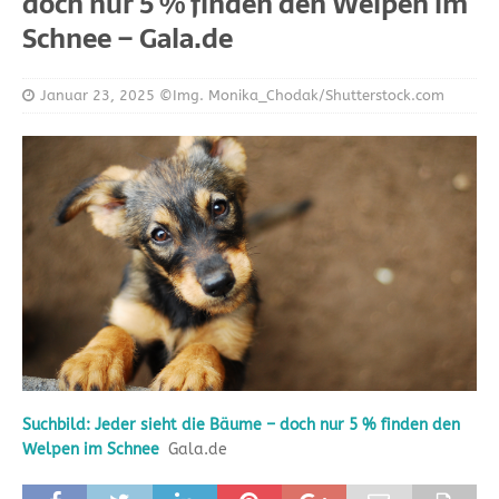
doch nur 5 % finden den Welpen im
Schnee – Gala.de
Januar 23, 2025
©Img. Monika_Chodak/Shutterstock.com
Suchbild: Jeder sieht die Bäume – doch nur 5 % finden den
Welpen im Schnee
Gala.de