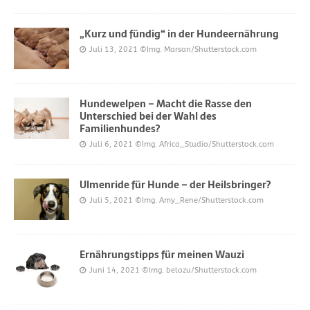
„Kurz und fündig“ in der Hundeernährung
Juli 13, 2021
©Img. Marsan/Shutterstock.com
Hundewelpen – Macht die Rasse den
Unterschied bei der Wahl des
Familienhundes?
Juli 6, 2021
©Img. Africa_Studio/Shutterstock.com
Ulmenride für Hunde – der Heilsbringer?
Juli 5, 2021
©Img. Amy_Rene/Shutterstock.com
Ernährungstipps für meinen Wauzi
Juni 14, 2021
©Img. belozu/Shutterstock.com