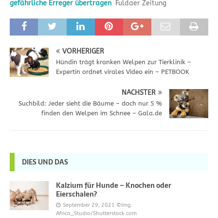
gefährliche Erreger übertragen
Fuldaer Zeitung
VORHERIGER
Hündin trägt kranken Welpen zur Tierklinik –
Expertin ordnet virales Video ein – PETBOOK
NÄCHSTER
Suchbild: Jeder sieht die Bäume – doch nur 5 %
finden den Welpen im Schnee – Gala.de
DIES UND DAS
Kalzium für Hunde – Knochen oder
Eierschalen?
September 29, 2021
©Img.
Africa_Studio/Shutterstock.com