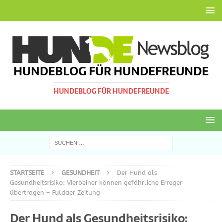
HUNDEBLOG FÜR HUNDEFREUNDE
HUNDEBLOG FÜR HUNDEFREUNDE
STARTSEITE
GESUNDHEIT
Der Hund als
Gesundheitsrisiko: Vierbeiner können gefährliche Erreger
übertragen – Fuldaer Zeitung
Der Hund als Gesundheitsrisiko: