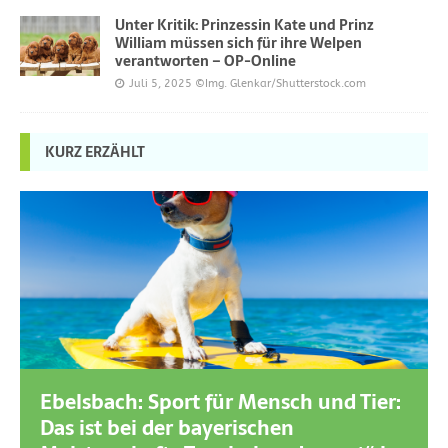
Unter Kritik: Prinzessin Kate und Prinz
William müssen sich für ihre Welpen
verantworten – OP-Online
Juli 5, 2025
©Img. Glenkar/Shutterstock.com
KURZ ERZÄHLT
Ebelsbach: Sport für Mensch und Tier:
Das ist bei der bayerischen