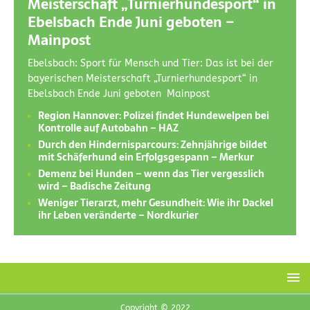
Meisterschaft „Turnierhundesport“ in
Ebelsbach Ende Juni geboten –
Mainpost
Ebelsbach: Sport für Mensch und Tier: Das ist bei der
bayerischen Meisterschaft „Turnierhundesport“ in
Ebelsbach Ende Juni geboten Mainpost
Region Hannover: Polizei findet Hundewelpen bei
Kontrolle auf Autobahn – HAZ
Durch den Hindernisparcours: Zehnjährige bildet
mit Schäferhund ein Erfolgsgespann – Merkur
Demenz bei Hunden – wenn das Tier vergesslich
wird – Badische Zeitung
Weniger Tierarzt, mehr Gesundheit: Wie ihr Dackel
ihr Leben veränderte – Nordkurier
Copyright © 2022