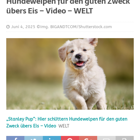
Hundewelpen für den guten Zweck
übers Eis – Video – WELT
Juni 4, 2025
©Img. BIGANDTCOM/Shutterstock.com
„Stanley Pup“: Hier schlittern Hundewelpen für den guten
Zweck übers Eis – Video
WELT