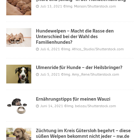
Juli 13, 2021
©Img. Marsan/Shutterstock.com
Hundewelpen – Macht die Rasse den
Unterschied bei der Wahl des
Familienhundes?
Juli 6, 2021
©Img. Africa_Studio/Shutterstock.com
Ulmenride für Hunde – der Heilsbringer?
Juli 5, 2021
©Img. Amy_Rene/Shutterstock.com
Ernährungstipps für meinen Wauzi
Juni 14, 2021
©Img. belozu/Shutterstock.com
Züchtung im Kreis Gütersloh begehrt – diese
süßen Welpen bekommt nicht jeder – nw.de