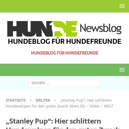
HUNDEBLOG FÜR HUNDEFREUNDE
HUNDEBLOG FÜR HUNDEFREUNDE
STARTSEITE
WELPEN
„Stanley Pup“: Hier schlittern
Hundewelpen für den guten Zweck übers Eis – Video – WELT
„Stanley Pup“: Hier schlittern