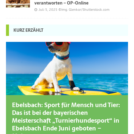
verantworten – OP-Online
Juli 5, 2025
©Img. Glenkar/Shutterstock.com
KURZ ERZÄHLT
Ebelsbach: Sport für Mensch und Tier:
Das ist bei der bayerischen
Meisterschaft „Turnierhundesport“ in
Ebelsbach Ende Juni geboten –