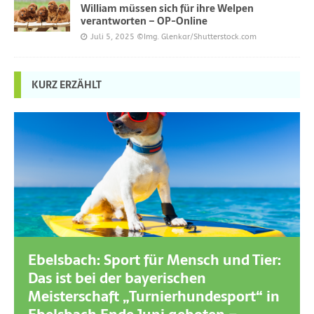
William müssen sich für ihre Welpen
verantworten – OP-Online
Juli 5, 2025
©Img. Glenkar/Shutterstock.com
KURZ ERZÄHLT
Ebelsbach: Sport für Mensch und Tier:
Das ist bei der bayerischen
Meisterschaft „Turnierhundesport“ in