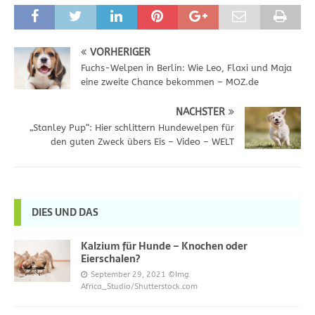
VORHERIGER
Fuchs-Welpen in Berlin: Wie Leo, Flaxi und Maja
eine zweite Chance bekommen – MOZ.de
NÄCHSTER
„Stanley Pup“: Hier schlittern Hundewelpen für
den guten Zweck übers Eis – Video – WELT
DIES UND DAS
Kalzium für Hunde – Knochen oder
Eierschalen?
September 29, 2021
©Img.
Africa_Studio/Shutterstock.com