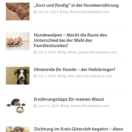
„Kurz und fündig“ in der Hundeernährung
Juli 13, 2021
©Img. Marsan/Shutterstock.com
Hundewelpen – Macht die Rasse den
Unterschied bei der Wahl des
Familienhundes?
Juli 6, 2021
©Img. Africa_Studio/Shutterstock.com
Ulmenride für Hunde – der Heilsbringer?
Juli 5, 2021
©Img. Amy_Rene/Shutterstock.com
Ernährungstipps für meinen Wauzi
Juni 14, 2021
©Img. belozu/Shutterstock.com
Züchtung im Kreis Gütersloh begehrt – diese