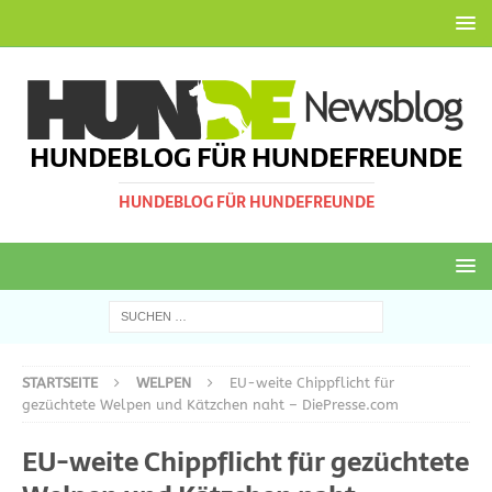
HUNDEBLOG FÜR HUNDEFREUNDE
HUNDEBLOG FÜR HUNDEFREUNDE
STARTSEITE
WELPEN
EU-weite Chippflicht für
gezüchtete Welpen und Kätzchen naht – DiePresse.com
EU-weite Chippflicht für gezüchtete