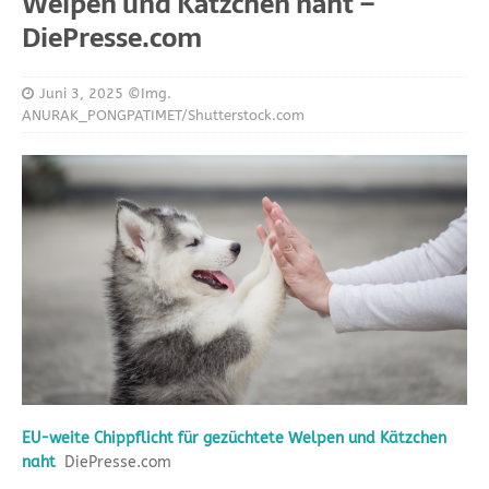
Welpen und Kätzchen naht –
DiePresse.com
Juni 3, 2025
©Img.
ANURAK_PONGPATIMET/Shutterstock.com
EU-weite Chippflicht für gezüchtete Welpen und Kätzchen
naht
DiePresse.com