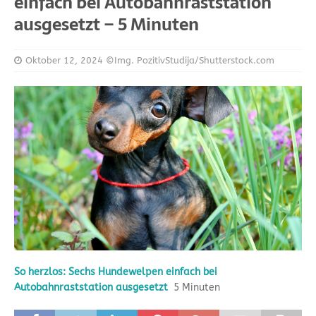
einfach bei Autobahnraststation
ausgesetzt – 5 Minuten
Oktober 12, 2024
©Img. PozitivStudija/Shutterstock.com
So herzlos: Sechs Hundewelpen einfach bei
Autobahnraststation ausgesetzt
5 Minuten