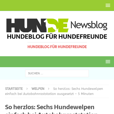
HUNDEBLOG FÜR HUNDEFREUNDE
HUNDEBLOG FÜR HUNDEFREUNDE
STARTSEITE
WELPEN
So herzlos: Sechs Hundewelpen
einfach bei Autobahnraststation ausgesetzt – 5 Minuten
So herzlos: Sechs Hundewelpen