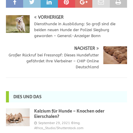
VORHERIGER
Diensthunde in Ausbildung: So groß sind die
beiden neuen Hunde der Polizei Siegburg
geworden – General-Anzeiger Bonn
NÄCHSTER
Großer Rückruf bei Fressnapf: Dieses Hundefutter
gefährdet Ihre Vierbeiner – CHIP Online
Deutschland
DIES UND DAS
Kalzium für Hunde – Knochen oder
Eierschalen?
September 29, 2021
©Img.
Africa_Studio/Shutterstock.com