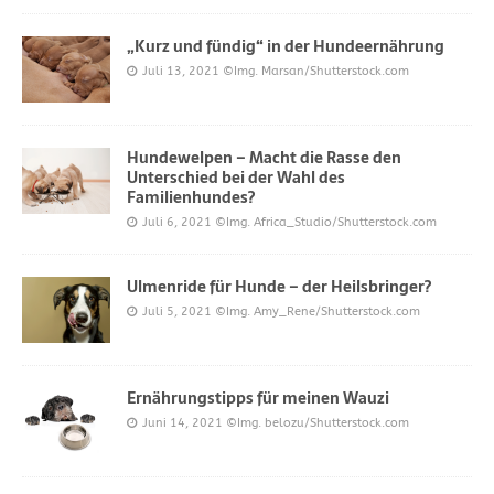
„Kurz und fündig“ in der Hundeernährung
Juli 13, 2021
©Img. Marsan/Shutterstock.com
Hundewelpen – Macht die Rasse den
Unterschied bei der Wahl des
Familienhundes?
Juli 6, 2021
©Img. Africa_Studio/Shutterstock.com
Ulmenride für Hunde – der Heilsbringer?
Juli 5, 2021
©Img. Amy_Rene/Shutterstock.com
Ernährungstipps für meinen Wauzi
Juni 14, 2021
©Img. belozu/Shutterstock.com