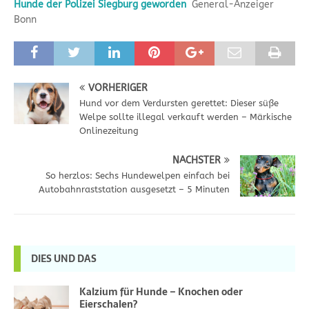
Hunde der Polizei Siegburg geworden
General-Anzeiger
Bonn
VORHERIGER
Hund vor dem Verdursten gerettet: Dieser süße
Welpe sollte illegal verkauft werden – Märkische
Onlinezeitung
NÄCHSTER
So herzlos: Sechs Hundewelpen einfach bei
Autobahnraststation ausgesetzt – 5 Minuten
DIES UND DAS
Kalzium für Hunde – Knochen oder
Eierschalen?