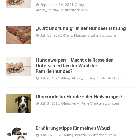
September 29, 2021
©Img.
Africa_Studio/Shutterstock.com
„Kurz und fündig“ in der Hundeernährung
Juli 13, 2021
©Img. Marsan/Shutterstock.com
Hundewelpen – Macht die Rasse den
Unterschied bei der Wahl des
Familienhundes?
Juli 6, 2021
©Img. Africa_Studio/Shutterstock.com
Ulmenride für Hunde – der Heilsbringer?
Juli 5, 2021
©Img. Amy_Rene/Shutterstock.com
Ernährungstipps für meinen Wauzi
Juni 14, 2021
©Img. belozu/Shutterstock.com