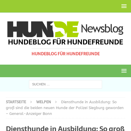
HUNDEBLOG FÜR HUNDEFREUNDE
HUNDEBLOG FÜR HUNDEFREUNDE
STARTSEITE
WELPEN
Diensthunde in Ausbildung: So
groß sind die beiden neuen Hunde der Polizei Siegburg geworden
– General-Anzeiger Bonn
Diensthunde in Ausbildung: So groß