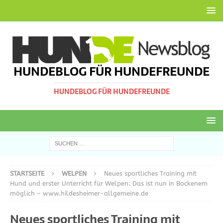
HUNDEBLOG FÜR HUNDEFREUNDE
HUNDEBLOG FÜR HUNDEFREUNDE
STARTSEITE
WELPEN
Neues sportliches Training mit
Hund und erster Unterricht für Welpen: Das ist nun in Bockenem
möglich – www.hildesheimer-allgemeine.de
Neues sportliches Training mit