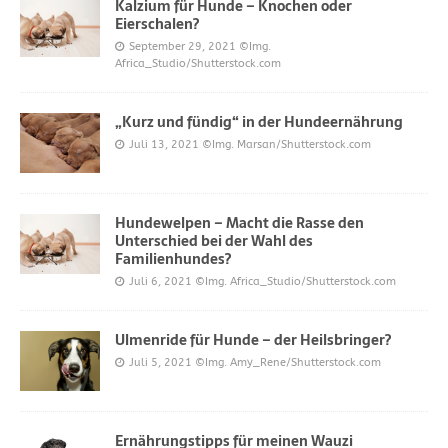
Kalzium für Hunde – Knochen oder
Eierschalen?
September 29, 2021
©Img.
Africa_Studio/Shutterstock.com
„Kurz und fündig“ in der Hundeernährung
Juli 13, 2021
©Img. Marsan/Shutterstock.com
Hundewelpen – Macht die Rasse den
Unterschied bei der Wahl des
Familienhundes?
Juli 6, 2021
©Img. Africa_Studio/Shutterstock.com
Ulmenride für Hunde – der Heilsbringer?
Juli 5, 2021
©Img. Amy_Rene/Shutterstock.com
Ernährungstipps für meinen Wauzi