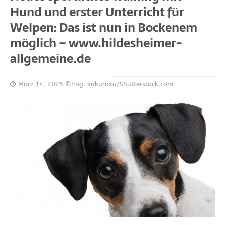
Hund und erster Unterricht für
Welpen: Das ist nun in Bockenem
möglich – www.hildesheimer-
allgemeine.de
März 14, 2025
©Img. kukuruxa/Shutterstock.com