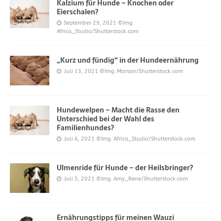
Kalzium für Hunde – Knochen oder
Eierschalen?
September 29, 2021
©Img.
Africa_Studio/Shutterstock.com
„Kurz und fündig“ in der Hundeernährung
Juli 13, 2021
©Img. Marsan/Shutterstock.com
Hundewelpen – Macht die Rasse den
Unterschied bei der Wahl des
Familienhundes?
Juli 6, 2021
©Img. Africa_Studio/Shutterstock.com
Ulmenride für Hunde – der Heilsbringer?
Juli 5, 2021
©Img. Amy_Rene/Shutterstock.com
Ernährungstipps für meinen Wauzi