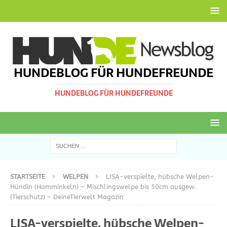
HUNDEBLOG FÜR HUNDEFREUNDE
HUNDEBLOG FÜR HUNDEFREUNDE
STARTSEITE
WELPEN
LISA-verspielte, hübsche Welpen-
Hündin (Hamminkeln) – Mischlingswelpe bis 50cm ausgew.
(Tierschutz) – DeineTierwelt Magazin
LISA-verspielte, hübsche Welpen-