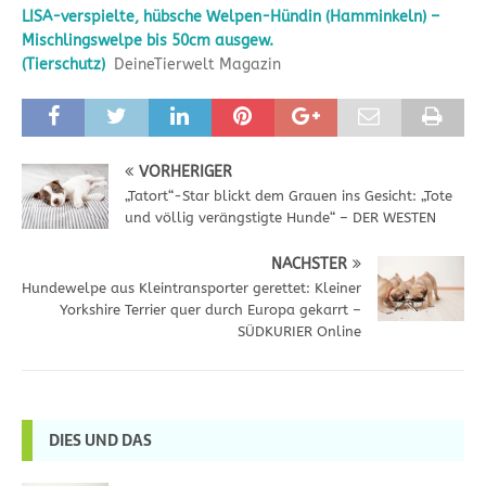
LISA-verspielte, hübsche Welpen-Hündin (Hamminkeln) –
Mischlingswelpe bis 50cm ausgew.
(Tierschutz)
DeineTierwelt Magazin
VORHERIGER
„Tatort“-Star blickt dem Grauen ins Gesicht: „Tote
und völlig verängstigte Hunde“ – DER WESTEN
NÄCHSTER
Hundewelpe aus Kleintransporter gerettet: Kleiner
Yorkshire Terrier quer durch Europa gekarrt –
SÜDKURIER Online
DIES UND DAS