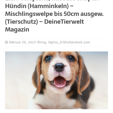
Hündin (Hamminkeln) –
Mischlingswelpe bis 50cm ausgew.
(Tierschutz) – DeineTierwelt
Magazin
Februar 20, 2025
©Img. Sigma_S/Shutterstock.com