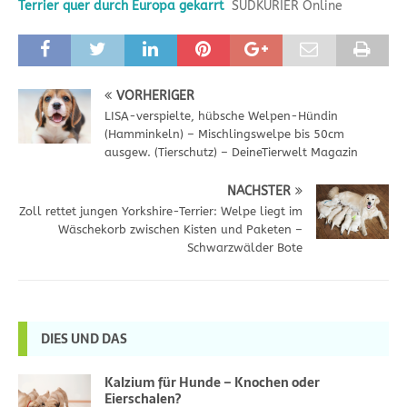
Terrier quer durch Europa gekarrt
SÜDKURIER Online
VORHERIGER
LISA-verspielte, hübsche Welpen-Hündin
(Hamminkeln) – Mischlingswelpe bis 50cm
ausgew. (Tierschutz) – DeineTierwelt Magazin
NÄCHSTER
Zoll rettet jungen Yorkshire-Terrier: Welpe liegt im
Wäschekorb zwischen Kisten und Paketen –
Schwarzwälder Bote
DIES UND DAS
Kalzium für Hunde – Knochen oder
Eierschalen?