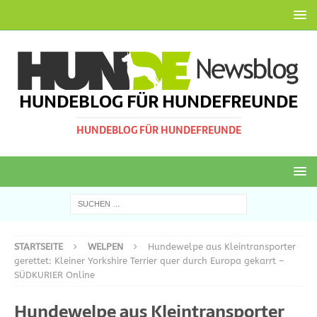
HUNDEBLOG FÜR HUNDEFREUNDE
HUNDEBLOG FÜR HUNDEFREUNDE
STARTSEITE
WELPEN
Hundewelpe aus Kleintransporter
gerettet: Kleiner Yorkshire Terrier quer durch Europa gekarrt –
SÜDKURIER Online
Hundewelpe aus Kleintransporter