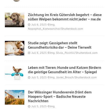
Züchtung im Kreis Gütersloh begehrt – diese
süßen Welpen bekommt nicht jeder – nw.de
Juli 6, 2025
©Img.
Napaphat_Kaewsanchai/Shutterstock.com
Studie zeigt: Gassigehen stellt
Gesundheitsrisiko dar – Deine Tierwelt
Juli 6, 2025
©Img. Silvia_Piccirilli/Shutterstock.com
Leben mit Tieren: Hunde und Katzen fördern
die geistige Gesundheit im Alter – Spiegel
Juli 5, 2025
©Img. Javier_Brosch/Shutterstock.com
Der Wössinger Hundeverein frönt dem
Hoopers-Sport – Badische Neueste
Nachrichten
Juli 5, 2025
©Img.