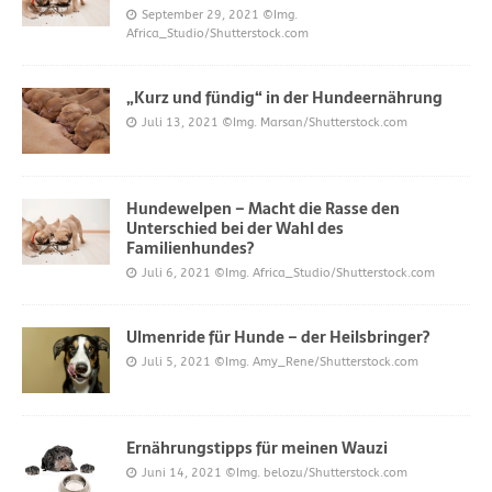
September 29, 2021
©Img.
Africa_Studio/Shutterstock.com
„Kurz und fündig“ in der Hundeernährung
Juli 13, 2021
©Img. Marsan/Shutterstock.com
Hundewelpen – Macht die Rasse den
Unterschied bei der Wahl des
Familienhundes?
Juli 6, 2021
©Img. Africa_Studio/Shutterstock.com
Ulmenride für Hunde – der Heilsbringer?
Juli 5, 2021
©Img. Amy_Rene/Shutterstock.com
Ernährungstipps für meinen Wauzi
Juni 14, 2021
©Img. belozu/Shutterstock.com