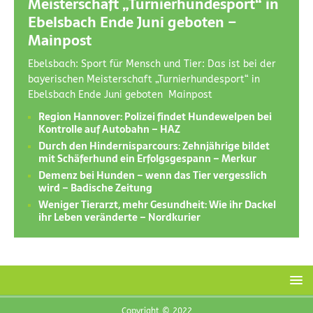
Meisterschaft „Turnierhundesport“ in
Ebelsbach Ende Juni geboten –
Mainpost
Ebelsbach: Sport für Mensch und Tier: Das ist bei der
bayerischen Meisterschaft „Turnierhundesport“ in
Ebelsbach Ende Juni geboten Mainpost
Region Hannover: Polizei findet Hundewelpen bei
Kontrolle auf Autobahn – HAZ
Durch den Hindernisparcours: Zehnjährige bildet
mit Schäferhund ein Erfolgsgespann – Merkur
Demenz bei Hunden – wenn das Tier vergesslich
wird – Badische Zeitung
Weniger Tierarzt, mehr Gesundheit: Wie ihr Dackel
ihr Leben veränderte – Nordkurier
Copyright © 2022