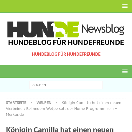
HUNDEBLOG FÜR HUNDEFREUNDE
HUNDEBLOG FÜR HUNDEFREUNDE
STARTSEITE
WELPEN
Königin Camilla hat einen neuen
Vierbeiner: Bei neuem Welpe soll der Name Programm sein –
Merkur.de
Königin Camilla hat einen neuen