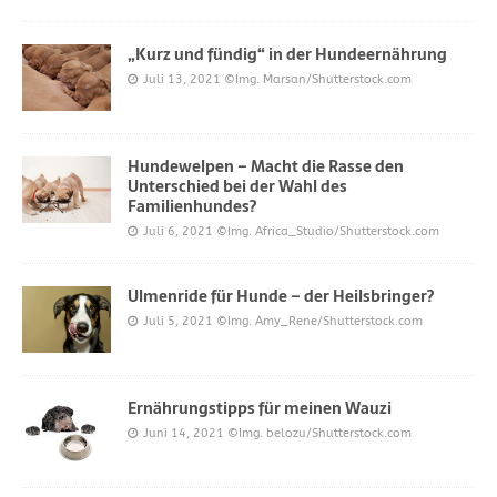
„Kurz und fündig“ in der Hundeernährung
Juli 13, 2021
©Img. Marsan/Shutterstock.com
Hundewelpen – Macht die Rasse den
Unterschied bei der Wahl des
Familienhundes?
Juli 6, 2021
©Img. Africa_Studio/Shutterstock.com
Ulmenride für Hunde – der Heilsbringer?
Juli 5, 2021
©Img. Amy_Rene/Shutterstock.com
Ernährungstipps für meinen Wauzi
Juni 14, 2021
©Img. belozu/Shutterstock.com