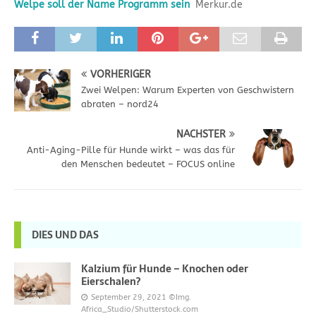
Welpe soll der Name Programm sein
Merkur.de
VORHERIGER
Zwei Welpen: Warum Experten von Geschwistern
abraten – nord24
NÄCHSTER
Anti-Aging-Pille für Hunde wirkt – was das für
den Menschen bedeutet – FOCUS online
DIES UND DAS
Kalzium für Hunde – Knochen oder
Eierschalen?
September 29, 2021
©Img.
Africa_Studio/Shutterstock.com