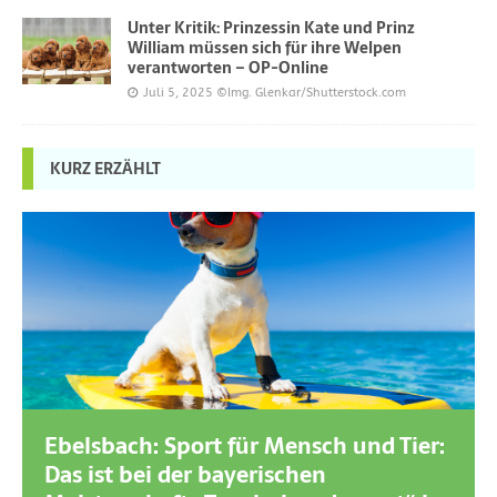
Unter Kritik: Prinzessin Kate und Prinz
William müssen sich für ihre Welpen
verantworten – OP-Online
Juli 5, 2025
©Img. Glenkar/Shutterstock.com
KURZ ERZÄHLT
Ebelsbach: Sport für Mensch und Tier:
Das ist bei der bayerischen