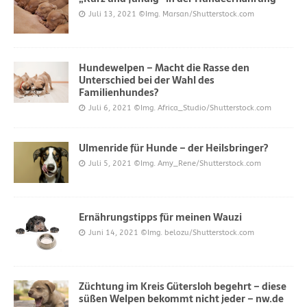
Juli 13, 2021
©Img. Marsan/Shutterstock.com
Hundewelpen – Macht die Rasse den
Unterschied bei der Wahl des
Familienhundes?
Juli 6, 2021
©Img. Africa_Studio/Shutterstock.com
Ulmenride für Hunde – der Heilsbringer?
Juli 5, 2021
©Img. Amy_Rene/Shutterstock.com
Ernährungstipps für meinen Wauzi
Juni 14, 2021
©Img. belozu/Shutterstock.com
Züchtung im Kreis Gütersloh begehrt – diese
süßen Welpen bekommt nicht jeder – nw.de