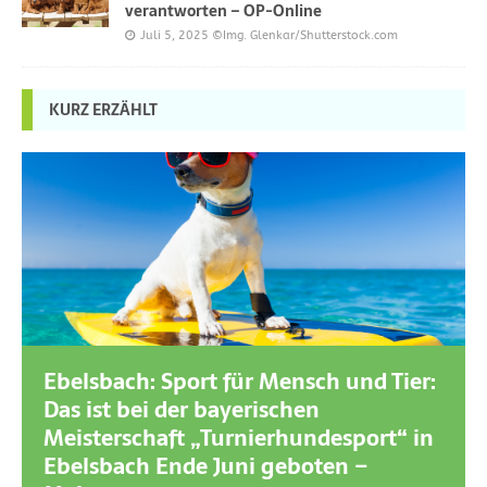
verantworten – OP-Online
Juli 5, 2025
©Img. Glenkar/Shutterstock.com
KURZ ERZÄHLT
Ebelsbach: Sport für Mensch und Tier:
Das ist bei der bayerischen
Meisterschaft „Turnierhundesport“ in
Ebelsbach Ende Juni geboten –