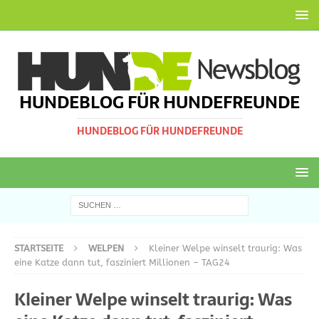
HUNDEBLOG FÜR HUNDEFREUNDE
HUNDEBLOG FÜR HUNDEFREUNDE
STARTSEITE
WELPEN
Kleiner Welpe winselt traurig: Was
eine Katze dann tut, fasziniert Millionen – TAG24
Kleiner Welpe winselt traurig: Was