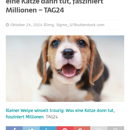
eine Katze dann tut, fasziniert
Millionen – TAG24
Oktober 24, 2024
©Img. Sigma_S/Shutterstock.com
Kleiner Welpe winselt traurig: Was eine Katze dann tut,
fasziniert Millionen
TAG24