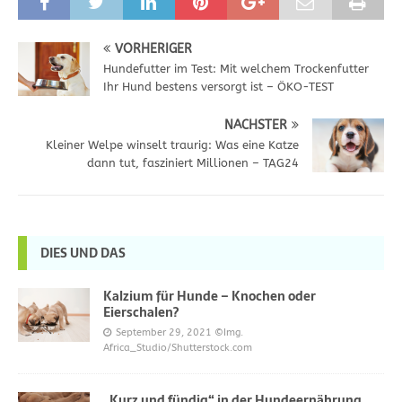
VORHERIGER
Hundefutter im Test: Mit welchem Trockenfutter
Ihr Hund bestens versorgt ist – ÖKO-TEST
NÄCHSTER
Kleiner Welpe winselt traurig: Was eine Katze
dann tut, fasziniert Millionen – TAG24
DIES UND DAS
Kalzium für Hunde – Knochen oder
Eierschalen?
September 29, 2021
©Img.
Africa_Studio/Shutterstock.com
„Kurz und fündig“ in der Hundeernährung