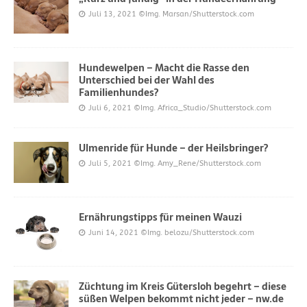
Juli 13, 2021
©Img. Marsan/Shutterstock.com
Hundewelpen – Macht die Rasse den
Unterschied bei der Wahl des
Familienhundes?
Juli 6, 2021
©Img. Africa_Studio/Shutterstock.com
Ulmenride für Hunde – der Heilsbringer?
Juli 5, 2021
©Img. Amy_Rene/Shutterstock.com
Ernährungstipps für meinen Wauzi
Juni 14, 2021
©Img. belozu/Shutterstock.com
Züchtung im Kreis Gütersloh begehrt – diese
süßen Welpen bekommt nicht jeder – nw.de