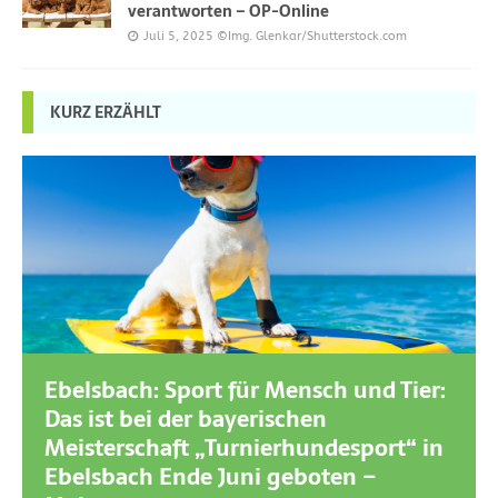
verantworten – OP-Online
Juli 5, 2025
©Img. Glenkar/Shutterstock.com
KURZ ERZÄHLT
Ebelsbach: Sport für Mensch und Tier:
Das ist bei der bayerischen
Meisterschaft „Turnierhundesport“ in
Ebelsbach Ende Juni geboten –