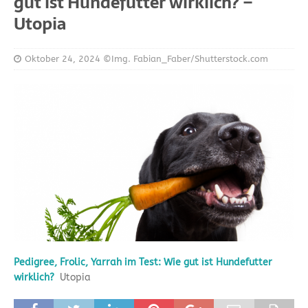
gut ist Hundefutter wirklich? –
Utopia
Oktober 24, 2024
©Img. Fabian_Faber/Shutterstock.com
Pedigree, Frolic, Yarrah im Test: Wie gut ist Hundefutter
wirklich?
Utopia