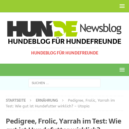
HUNDEBLOG FÜR HUNDEFREUNDE
HUNDEBLOG FÜR HUNDEFREUNDE
STARTSEITE
ERNÄHRUNG
Pedigree, Frolic, Yarrah im
Test: Wie gut ist Hundefutter wirklich? – Utopia
Pedigree, Frolic, Yarrah im Test: Wie