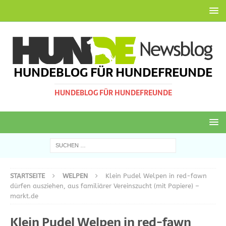
HUNDEBLOG FÜR HUNDEFREUNDE
HUNDEBLOG FÜR HUNDEFREUNDE
STARTSEITE
WELPEN
Klein Pudel Welpen in red-fawn
dürfen ausziehen, aus familiärer Vereinszucht (mit Papiere) –
markt.de
Klein Pudel Welpen in red-fawn