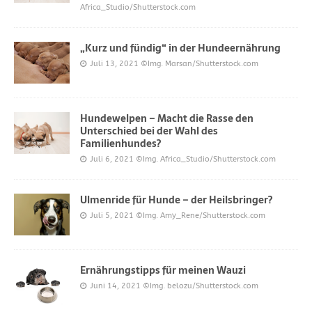
Africa_Studio/Shutterstock.com
„Kurz und fündig“ in der Hundeernährung
Juli 13, 2021
©Img. Marsan/Shutterstock.com
Hundewelpen – Macht die Rasse den
Unterschied bei der Wahl des
Familienhundes?
Juli 6, 2021
©Img. Africa_Studio/Shutterstock.com
Ulmenride für Hunde – der Heilsbringer?
Juli 5, 2021
©Img. Amy_Rene/Shutterstock.com
Ernährungstipps für meinen Wauzi
Juni 14, 2021
©Img. belozu/Shutterstock.com