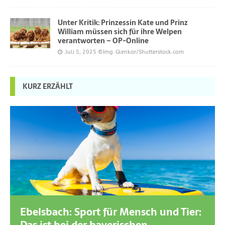
Unter Kritik: Prinzessin Kate und Prinz
William müssen sich für ihre Welpen
verantworten – OP-Online
Juli 5, 2025
©Img. Glenkar/Shutterstock.com
KURZ ERZÄHLT
Ebelsbach: Sport für Mensch und Tier: