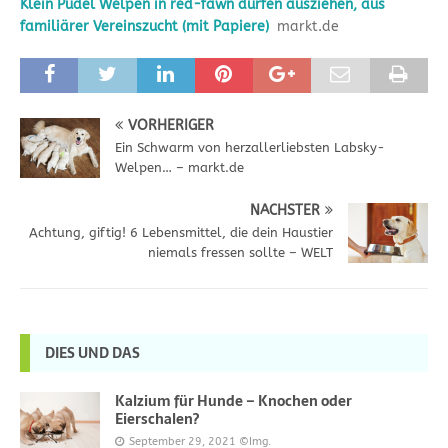
Klein Pudel Welpen in red-fawn dürfen ausziehen, aus
familiärer Vereinszucht (mit Papiere)
markt.de
VORHERIGER
Ein Schwarm von herzallerliebsten Labsky-
Welpen… – markt.de
NÄCHSTER
Achtung, giftig! 6 Lebensmittel, die dein Haustier
niemals fressen sollte – WELT
DIES UND DAS
Kalzium für Hunde – Knochen oder
Eierschalen?
September 29, 2021
©Img.