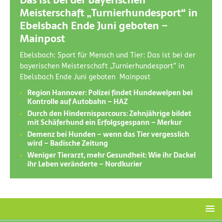
Das ist bei der bayerischen
Meisterschaft „Turnierhundesport“ in
Ebelsbach Ende Juni geboten –
Mainpost
Ebelsbach: Sport für Mensch und Tier: Das ist bei der
bayerischen Meisterschaft „Turnierhundesport“ in
Ebelsbach Ende Juni geboten Mainpost
Region Hannover: Polizei findet Hundewelpen bei
Kontrolle auf Autobahn – HAZ
Durch den Hindernisparcours: Zehnjährige bildet
mit Schäferhund ein Erfolgsgespann – Merkur
Demenz bei Hunden – wenn das Tier vergesslich
wird – Badische Zeitung
Weniger Tierarzt, mehr Gesundheit: Wie ihr Dackel
ihr Leben veränderte – Nordkurier