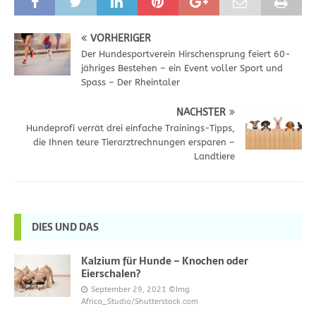
VORHERIGER
Der Hundesportverein Hirschensprung feiert 60-
jähriges Bestehen – ein Event voller Sport und
Spass – Der Rheintaler
NÄCHSTER
Hundeprofi verrät drei einfache Trainings-Tipps,
die Ihnen teure Tierarztrechnungen ersparen –
Landtiere
DIES UND DAS
Kalzium für Hunde – Knochen oder
Eierschalen?
September 29, 2021
©Img.
Africa_Studio/Shutterstock.com