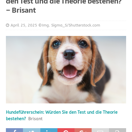
den Test und die Theorie bestehen?
– Brisant
April 25, 2025
©Img. Sigma_S/Shutterstock.com
Hundeführerschein: Würden Sie den Test und die Theorie
bestehen?
Brisant