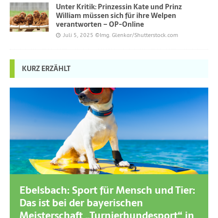
Unter Kritik: Prinzessin Kate und Prinz
William müssen sich für ihre Welpen
verantworten – OP-Online
Juli 5, 2025
©Img. Glenkar/Shutterstock.com
KURZ ERZÄHLT
Ebelsbach: Sport für Mensch und Tier:
Das ist bei der bayerischen
Meisterschaft „Turnierhundesport“ in