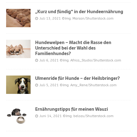
„Kurz und fündig“ in der Hundeernährung
Juli 13, 2021
©Img. Marsan/Shutterstock.com
Hundewelpen – Macht die Rasse den
Unterschied bei der Wahl des
Familienhundes?
Juli 6, 2021
©Img. Africa_Studio/Shutterstock.com
Ulmenride für Hunde – der Heilsbringer?
Juli 5, 2021
©Img. Amy_Rene/Shutterstock.com
Ernährungstipps für meinen Wauzi
Juni 14, 2021
©Img. belozu/Shutterstock.com