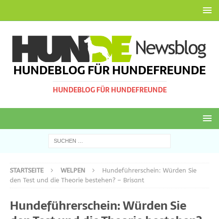
HUNDEBLOG FÜR HUNDEFREUNDE
HUNDEBLOG FÜR HUNDEFREUNDE
STARTSEITE
WELPEN
Hundeführerschein: Würden Sie
den Test und die Theorie bestehen? – Brisant
Hundeführerschein: Würden Sie