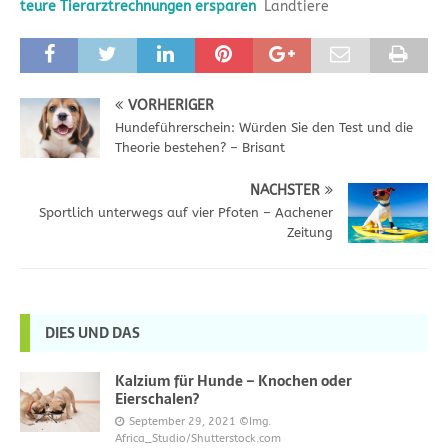
teure Tierarztrechnungen ersparen
Landtiere
VORHERIGER
Hundeführerschein: Würden Sie den Test und die
Theorie bestehen? – Brisant
NÄCHSTER
Sportlich unterwegs auf vier Pfoten – Aachener
Zeitung
DIES UND DAS
Kalzium für Hunde – Knochen oder
Eierschalen?
September 29, 2021
©Img.
Africa_Studio/Shutterstock.com