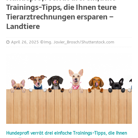
Trainings-Tipps, die Ihnen teure
Tierarztrechnungen ersparen –
Landtiere
April 26, 2025
©Img. Javier_Brosch/Shutterstock.com
Hundeprofi verrät drei einfache Trainings-Tipps, die Ihnen