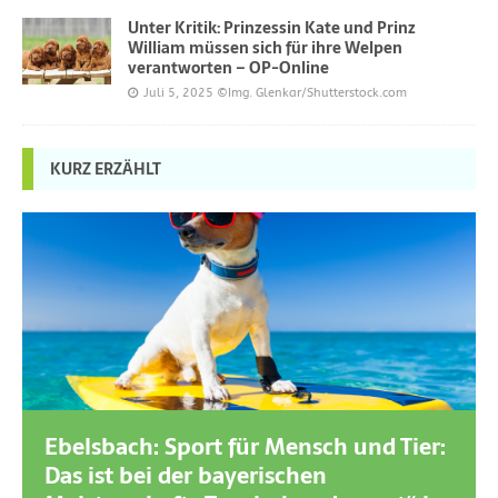
Unter Kritik: Prinzessin Kate und Prinz
William müssen sich für ihre Welpen
verantworten – OP-Online
Juli 5, 2025
©Img. Glenkar/Shutterstock.com
KURZ ERZÄHLT
Ebelsbach: Sport für Mensch und Tier:
Das ist bei der bayerischen