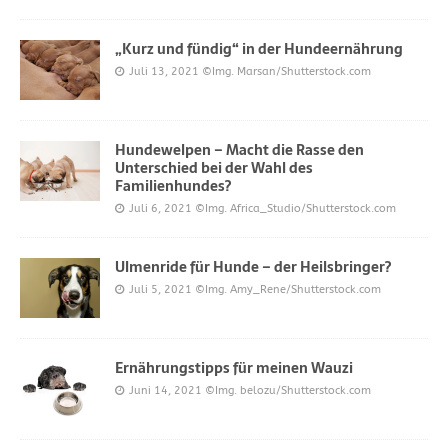
„Kurz und fündig“ in der Hundeernährung
Juli 13, 2021
©Img. Marsan/Shutterstock.com
Hundewelpen – Macht die Rasse den
Unterschied bei der Wahl des
Familienhundes?
Juli 6, 2021
©Img. Africa_Studio/Shutterstock.com
Ulmenride für Hunde – der Heilsbringer?
Juli 5, 2021
©Img. Amy_Rene/Shutterstock.com
Ernährungstipps für meinen Wauzi
Juni 14, 2021
©Img. belozu/Shutterstock.com