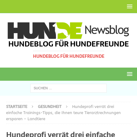
HUNDEBLOG FÜR HUNDEFREUNDE
HUNDEBLOG FÜR HUNDEFREUNDE
STARTSEITE
GESUNDHEIT
Hundeprofi verrät drei
einfache Trainings-Tipps, die Ihnen teure Tierarztrechnungen
ersparen – Landtiere
Hundeprofi verrät drei einfache