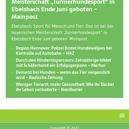
Meisterschaft „Turnierhundesport“ in
Ebelsbach Ende Juni geboten –
Mainpost
Ebelsbach: Sport für Mensch und Tier: Das ist bei der
bayerischen Meisterschaft „Turnierhundesport“ in
Ebelsbach Ende Juni geboten Mainpost
Region Hannover: Polizei findet Hundewelpen bei
Kontrolle auf Autobahn – HAZ
Durch den Hindernisparcours: Zehnjährige bildet
mit Schäferhund ein Erfolgsgespann – Merkur
Demenz bei Hunden – wenn das Tier vergesslich
wird – Badische Zeitung
Weniger Tierarzt, mehr Gesundheit: Wie ihr Dackel
ihr Leben veränderte – Nordkurier
Copyright © 2022