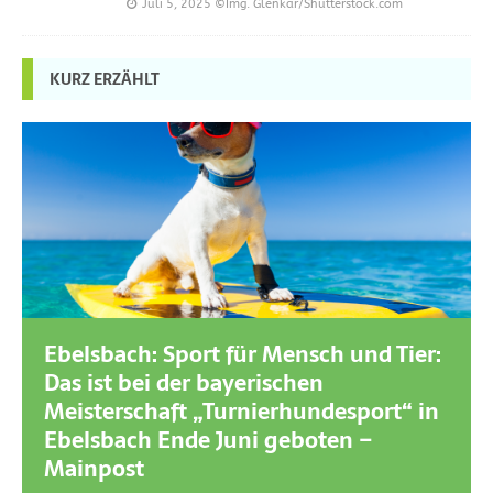
Juli 5, 2025
©Img. Glenkar/Shutterstock.com
KURZ ERZÄHLT
Ebelsbach: Sport für Mensch und Tier:
Das ist bei der bayerischen
Meisterschaft „Turnierhundesport“ in
Ebelsbach Ende Juni geboten –
Mainpost