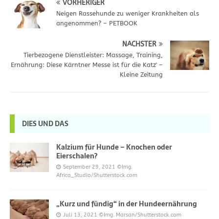
VORHERIGER
Neigen Rassehunde zu weniger Krankheiten als
angenommen? – PETBOOK
NÄCHSTER
Tierbezogene Dienstleister: Massage, Training,
Ernährung: Diese Kärntner Messe ist für die Katz' –
Kleine Zeitung
DIES UND DAS
Kalzium für Hunde – Knochen oder
Eierschalen?
September 29, 2021
©Img.
Africa_Studio/Shutterstock.com
„Kurz und fündig“ in der Hundeernährung
Juli 13, 2021
©Img. Marsan/Shutterstock.com