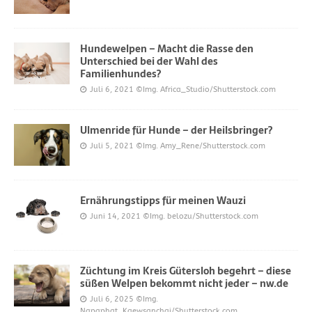
Hundewelpen – Macht die Rasse den
Unterschied bei der Wahl des
Familienhundes?
Juli 6, 2021
©Img. Africa_Studio/Shutterstock.com
Ulmenride für Hunde – der Heilsbringer?
Juli 5, 2021
©Img. Amy_Rene/Shutterstock.com
Ernährungstipps für meinen Wauzi
Juni 14, 2021
©Img. belozu/Shutterstock.com
Züchtung im Kreis Gütersloh begehrt – diese
süßen Welpen bekommt nicht jeder – nw.de
Juli 6, 2025
©Img.
Napaphat_Kaewsanchai/Shutterstock.com