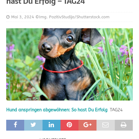
hast Du Erfolg – TAG24
Mai 3, 2024
©Img. PozitivStudija/Shutterstock.com
Hund anspringen abgewöhnen: So hast Du Erfolg
TAG24