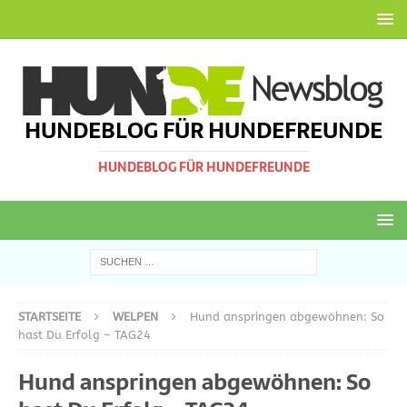
HUNDEBLOG FÜR HUNDEFREUNDE
HUNDEBLOG FÜR HUNDEFREUNDE
STARTSEITE
WELPEN
Hund anspringen abgewöhnen: So
hast Du Erfolg – TAG24
Hund anspringen abgewöhnen: So