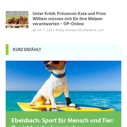
Unter Kritik: Prinzessin Kate und Prinz
William müssen sich für ihre Welpen
verantworten – OP-Online
Juli 5, 2025
©Img. Glenkar/Shutterstock.com
KURZ ERZÄHLT
Ebelsbach: Sport für Mensch und Tier: