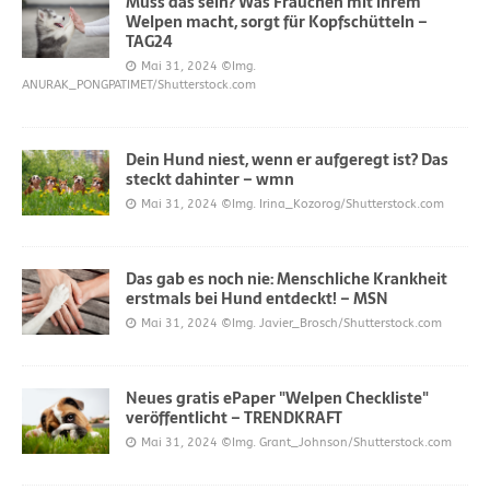
Muss das sein? Was Frauchen mit ihrem
Welpen macht, sorgt für Kopfschütteln –
TAG24
Mai 31, 2024
©Img.
ANURAK_PONGPATIMET/Shutterstock.com
Dein Hund niest, wenn er aufgeregt ist? Das
steckt dahinter – wmn
Mai 31, 2024
©Img. Irina_Kozorog/Shutterstock.com
Das gab es noch nie: Menschliche Krankheit
erstmals bei Hund entdeckt! – MSN
Mai 31, 2024
©Img. Javier_Brosch/Shutterstock.com
Neues gratis ePaper "Welpen Checkliste"
veröffentlicht – TRENDKRAFT
Mai 31, 2024
©Img. Grant_Johnson/Shutterstock.com