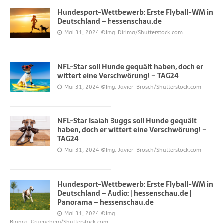
Hundesport-Wettbewerb: Erste Flyball-WM in
Deutschland – hessenschau.de
Mai 31, 2024
©Img. Dirima/Shutterstock.com
NFL-Star soll Hunde gequält haben, doch er
wittert eine Verschwörung! – TAG24
Mai 31, 2024
©Img. Javier_Brosch/Shutterstock.com
NFL-Star Isaiah Buggs soll Hunde gequält
haben, doch er wittert eine Verschwörung! –
TAG24
Mai 31, 2024
©Img. Javier_Brosch/Shutterstock.com
Hundesport-Wettbewerb: Erste Flyball-WM in
Deutschland – Audio: | hessenschau.de |
Panorama – hessenschau.de
Mai 31, 2024
©Img.
Bianca_Grueneberg/Shutterstock.com