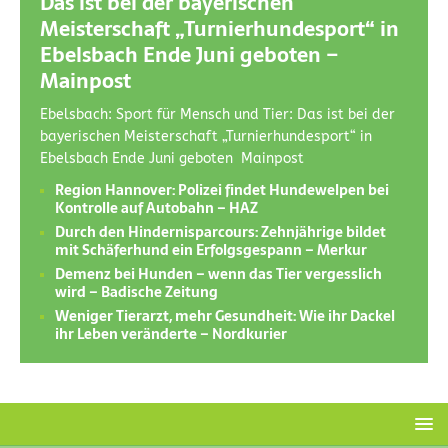
Das ist bei der bayerischen
Meisterschaft „Turnierhundesport“ in
Ebelsbach Ende Juni geboten –
Mainpost
Ebelsbach: Sport für Mensch und Tier: Das ist bei der
bayerischen Meisterschaft „Turnierhundesport“ in
Ebelsbach Ende Juni geboten Mainpost
Region Hannover: Polizei findet Hundewelpen bei
Kontrolle auf Autobahn – HAZ
Durch den Hindernisparcours: Zehnjährige bildet
mit Schäferhund ein Erfolgsgespann – Merkur
Demenz bei Hunden – wenn das Tier vergesslich
wird – Badische Zeitung
Weniger Tierarzt, mehr Gesundheit: Wie ihr Dackel
ihr Leben veränderte – Nordkurier