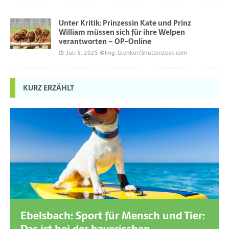
Unter Kritik: Prinzessin Kate und Prinz
William müssen sich für ihre Welpen
verantworten – OP-Online
Juli 5, 2025
©Img. Glenkar/Shutterstock.com
KURZ ERZÄHLT
Ebelsbach: Sport für Mensch und Tier: