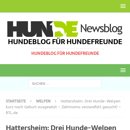
HUNDEBLOG FÜR HUNDEFREUNDE
HUNDEBLOG FÜR HUNDEFREUNDE
STARTSEITE
WELPEN
Hattersheim: Drei Hunde-Welpen
kurz nach Geburt ausgesetzt – Ziehmama verzweifelt gesucht! –
RTL.de
Hattersheim: Drei Hunde-Welpen