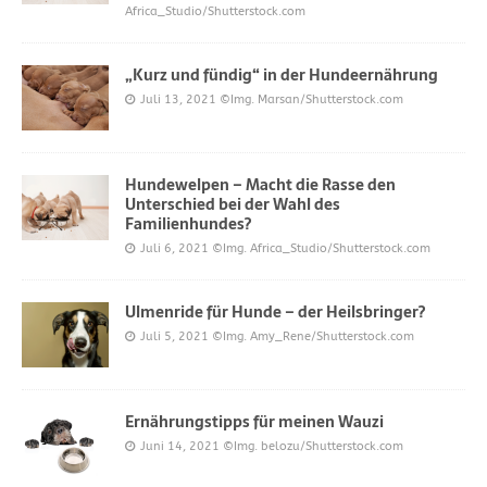
Africa_Studio/Shutterstock.com
„Kurz und fündig“ in der Hundeernährung
Juli 13, 2021
©Img. Marsan/Shutterstock.com
Hundewelpen – Macht die Rasse den
Unterschied bei der Wahl des
Familienhundes?
Juli 6, 2021
©Img. Africa_Studio/Shutterstock.com
Ulmenride für Hunde – der Heilsbringer?
Juli 5, 2021
©Img. Amy_Rene/Shutterstock.com
Ernährungstipps für meinen Wauzi
Juni 14, 2021
©Img. belozu/Shutterstock.com