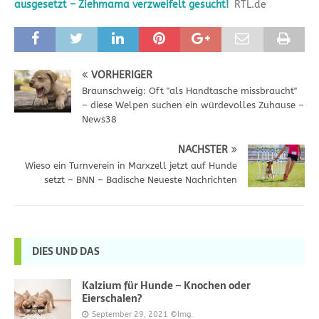
ausgesetzt – Ziehmama verzweifelt gesucht!
RTL.de
VORHERIGER
Braunschweig: Oft "als Handtasche missbraucht"
– diese Welpen suchen ein würdevolles Zuhause –
News38
NÄCHSTER
Wieso ein Turnverein in Marxzell jetzt auf Hunde
setzt – BNN – Badische Neueste Nachrichten
DIES UND DAS
Kalzium für Hunde – Knochen oder
Eierschalen?
September 29, 2021
©Img.