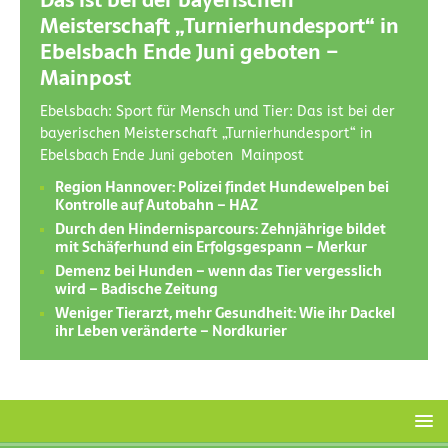
Das ist bei der bayerischen
Meisterschaft „Turnierhundesport“ in
Ebelsbach Ende Juni geboten –
Mainpost
Ebelsbach: Sport für Mensch und Tier: Das ist bei der
bayerischen Meisterschaft „Turnierhundesport“ in
Ebelsbach Ende Juni geboten Mainpost
Region Hannover: Polizei findet Hundewelpen bei
Kontrolle auf Autobahn – HAZ
Durch den Hindernisparcours: Zehnjährige bildet
mit Schäferhund ein Erfolgsgespann – Merkur
Demenz bei Hunden – wenn das Tier vergesslich
wird – Badische Zeitung
Weniger Tierarzt, mehr Gesundheit: Wie ihr Dackel
ihr Leben veränderte – Nordkurier