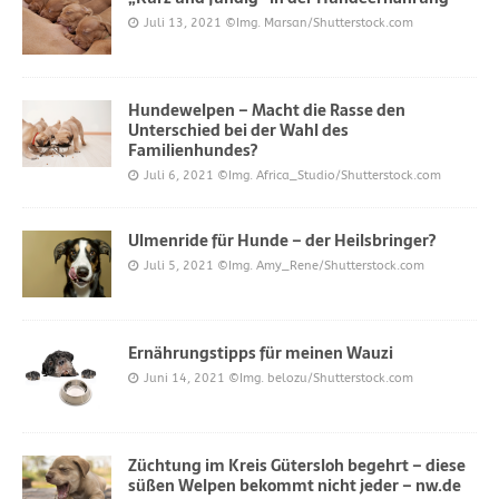
Juli 13, 2021
©Img. Marsan/Shutterstock.com
Hundewelpen – Macht die Rasse den
Unterschied bei der Wahl des
Familienhundes?
Juli 6, 2021
©Img. Africa_Studio/Shutterstock.com
Ulmenride für Hunde – der Heilsbringer?
Juli 5, 2021
©Img. Amy_Rene/Shutterstock.com
Ernährungstipps für meinen Wauzi
Juni 14, 2021
©Img. belozu/Shutterstock.com
Züchtung im Kreis Gütersloh begehrt – diese
süßen Welpen bekommt nicht jeder – nw.de