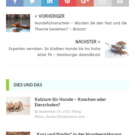
VORHERIGER
Hundeführerschein – Würden Sie den Test und die
Theorie bestehen? – Brisant
NÄCHSTER
Experten verraten: So bleiben Hunde bis ins hohe
Alter fit – Hamburger Abendblatt
DIES UND DAS
Kalzium für Hunde – Knochen oder
Eierschalen?
September 29, 2021
©Img.
Africa_Studio/Shutterstock.com
„Kurz und fündig“ in der Hundeernährung