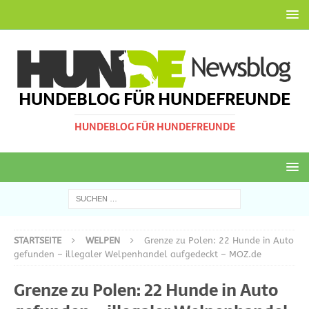
HUNDEBLOG FÜR HUNDEFREUNDE
HUNDEBLOG FÜR HUNDEFREUNDE
STARTSEITE
WELPEN
Grenze zu Polen: 22 Hunde in Auto
gefunden – illegaler Welpenhandel aufgedeckt – MOZ.de
Grenze zu Polen: 22 Hunde in Auto