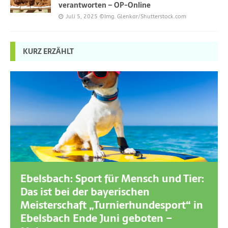
verantworten – OP-Online
Juli 5, 2025
©Img. Glenkar/Shutterstock.com
KURZ ERZÄHLT
Ebelsbach: Sport für Mensch und Tier:
Das ist bei der bayerischen
Meisterschaft „Turnierhundesport“ in
Ebelsbach Ende Juni geboten –