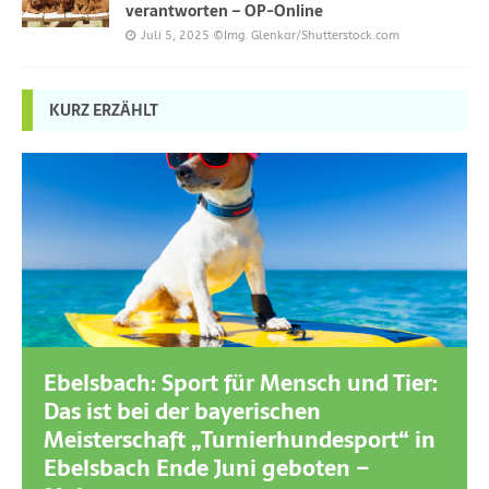
verantworten – OP-Online
Juli 5, 2025
©Img. Glenkar/Shutterstock.com
KURZ ERZÄHLT
Ebelsbach: Sport für Mensch und Tier:
Das ist bei der bayerischen
Meisterschaft „Turnierhundesport“ in
Ebelsbach Ende Juni geboten –