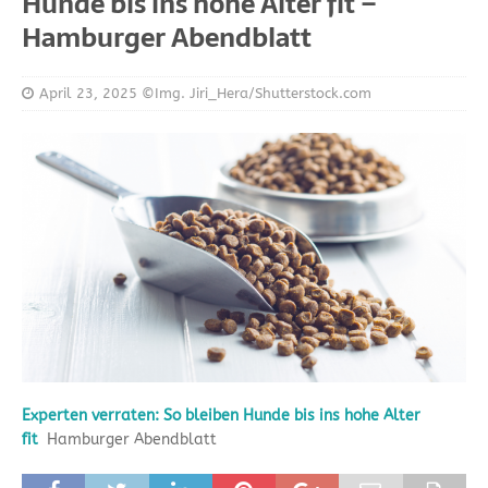
Hunde bis ins hohe Alter fit –
Hamburger Abendblatt
April 23, 2025
©Img. Jiri_Hera/Shutterstock.com
Experten verraten: So bleiben Hunde bis ins hohe Alter
fit
Hamburger Abendblatt