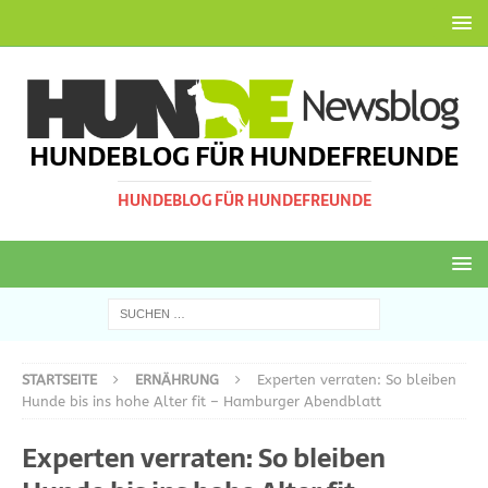
HUNDEBLOG FÜR HUNDEFREUNDE
HUNDEBLOG FÜR HUNDEFREUNDE
STARTSEITE
ERNÄHRUNG
Experten verraten: So bleiben
Hunde bis ins hohe Alter fit – Hamburger Abendblatt
Experten verraten: So bleiben