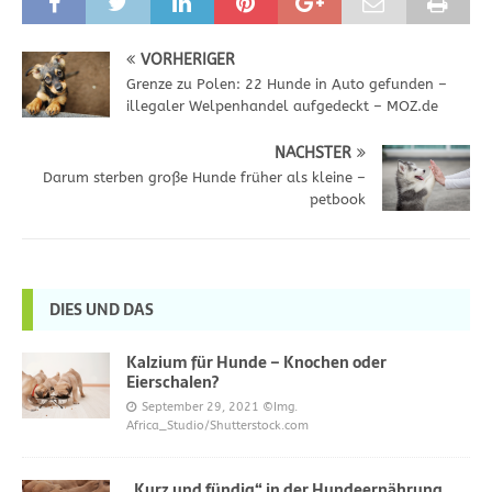
VORHERIGER
Grenze zu Polen: 22 Hunde in Auto gefunden –
illegaler Welpenhandel aufgedeckt – MOZ.de
NÄCHSTER
Darum sterben große Hunde früher als kleine –
petbook
DIES UND DAS
Kalzium für Hunde – Knochen oder
Eierschalen?
September 29, 2021
©Img.
Africa_Studio/Shutterstock.com
„Kurz und fündig“ in der Hundeernährung