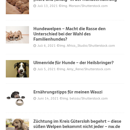
Juli 13, 2021
©Img. Marsan/Shutterstock.com
Hundewelpen – Macht die Rasse den
Unterschied bei der Wahl des
Familienhundes?
Juli 6, 2021
©Img. Africa_Studio/Shutterstock.com
Ulmenride für Hunde – der Heilsbringer?
Juli 5, 2021
©Img. Amy_Rene/Shutterstock.com
Ernährungstipps für meinen Wauzi
Juni 14, 2021
©Img. belozu/Shutterstock.com
Züchtung im Kreis Gütersloh begehrt – diese
süßen Welpen bekommt nicht jeder – nw.de