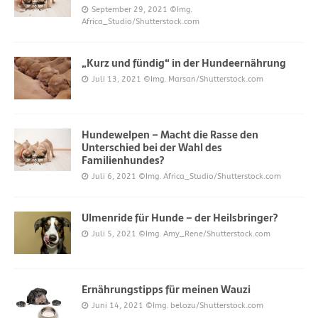
September 29, 2021
©Img.
Africa_Studio/Shutterstock.com
„Kurz und fündig“ in der Hundeernährung
Juli 13, 2021
©Img. Marsan/Shutterstock.com
Hundewelpen – Macht die Rasse den
Unterschied bei der Wahl des
Familienhundes?
Juli 6, 2021
©Img. Africa_Studio/Shutterstock.com
Ulmenride für Hunde – der Heilsbringer?
Juli 5, 2021
©Img. Amy_Rene/Shutterstock.com
Ernährungstipps für meinen Wauzi
Juni 14, 2021
©Img. belozu/Shutterstock.com