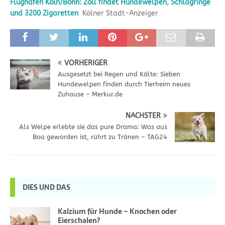
Flughafen Köln/Bonn: Zoll findet Hundewelpen, Schlagringe
und 3200 Zigaretten
Kölner Stadt-Anzeiger
VORHERIGER
Ausgesetzt bei Regen und Kälte: Sieben
Hundewelpen finden durch Tierheim neues
Zuhause – Merkur.de
NÄCHSTER
Als Welpe erlebte sie das pure Drama: Was aus
Boa geworden ist, rührt zu Tränen – TAG24
DIES UND DAS
Kalzium für Hunde – Knochen oder
Eierschalen?