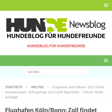
HUNDEBLOG FÜR HUNDEFREUNDE
HUNDEBLOG FÜR HUNDEFREUNDE
STARTSEITE
WELPEN
Flughafen Köln/Bonn: Zoll findet
Hundewelpen, Schlagringe und 3200 Zigaretten – Kölner Stadt-
Anzeiger
Flughafen Köln/Bonn: Zoll findet