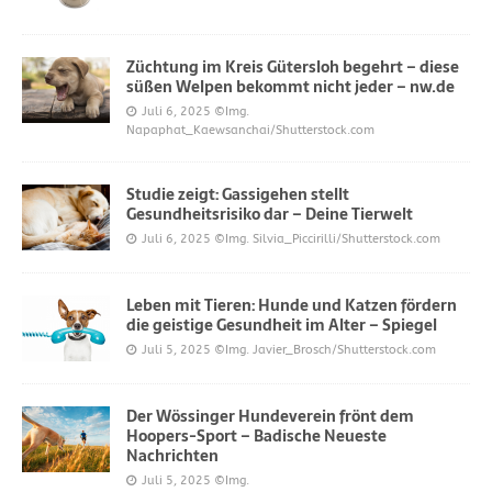
Züchtung im Kreis Gütersloh begehrt – diese
süßen Welpen bekommt nicht jeder – nw.de
Juli 6, 2025
©Img.
Napaphat_Kaewsanchai/Shutterstock.com
Studie zeigt: Gassigehen stellt
Gesundheitsrisiko dar – Deine Tierwelt
Juli 6, 2025
©Img. Silvia_Piccirilli/Shutterstock.com
Leben mit Tieren: Hunde und Katzen fördern
die geistige Gesundheit im Alter – Spiegel
Juli 5, 2025
©Img. Javier_Brosch/Shutterstock.com
Der Wössinger Hundeverein frönt dem
Hoopers-Sport – Badische Neueste
Nachrichten
Juli 5, 2025
©Img.