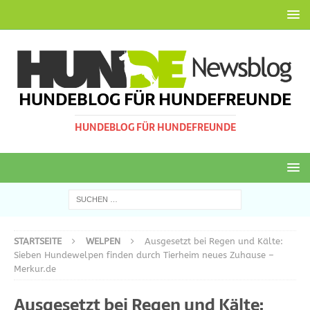
HUNDEBLOG FÜR HUNDEFREUNDE
HUNDEBLOG FÜR HUNDEFREUNDE
STARTSEITE
WELPEN
Ausgesetzt bei Regen und Kälte:
Sieben Hundewelpen finden durch Tierheim neues Zuhause –
Merkur.de
Ausgesetzt bei Regen und Kälte: