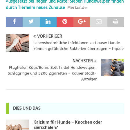
Ausgesetzt bei Regen und Kälte: Sieben Hundewelpen finden
durch Tierheim neues Zuhause
Merkur.de
VORHERIGER
Lebensbedrohliche Infektionen zu Hause: Hunde
können gefährliche Bakterien übertragen – fnp.de
NÄCHSTER
Flughafen Köln/Bonn: Zoll findet Hundewelpen,
Schlagringe und 3200 Zigaretten – Kölner Stadt-
Anzeiger
DIES UND DAS
Kalzium für Hunde – Knochen oder
Eierschalen?