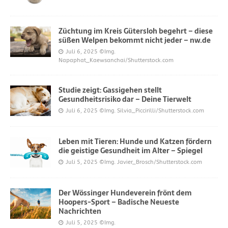
Züchtung im Kreis Gütersloh begehrt – diese
süßen Welpen bekommt nicht jeder – nw.de
Juli 6, 2025
©Img.
Napaphat_Kaewsanchai/Shutterstock.com
Studie zeigt: Gassigehen stellt
Gesundheitsrisiko dar – Deine Tierwelt
Juli 6, 2025
©Img. Silvia_Piccirilli/Shutterstock.com
Leben mit Tieren: Hunde und Katzen fördern
die geistige Gesundheit im Alter – Spiegel
Juli 5, 2025
©Img. Javier_Brosch/Shutterstock.com
Der Wössinger Hundeverein frönt dem
Hoopers-Sport – Badische Neueste
Nachrichten
Juli 5, 2025
©Img.