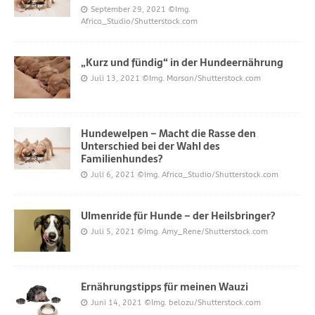
September 29, 2021
©Img.
Africa_Studio/Shutterstock.com
„Kurz und fündig“ in der Hundeernährung
Juli 13, 2021
©Img. Marsan/Shutterstock.com
Hundewelpen – Macht die Rasse den
Unterschied bei der Wahl des
Familienhundes?
Juli 6, 2021
©Img. Africa_Studio/Shutterstock.com
Ulmenride für Hunde – der Heilsbringer?
Juli 5, 2021
©Img. Amy_Rene/Shutterstock.com
Ernährungstipps für meinen Wauzi
Juni 14, 2021
©Img. belozu/Shutterstock.com