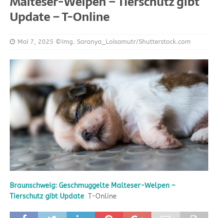
Malteser-Welpen – Tierschutz gibt
Update – T-Online
Mai 7, 2025
©Img. Saranya_Loisamutr/Shutterstock.com
Braunschweig: Geschmuggelte Malteser-Welpen –
Tierschutz gibt Update
T-Online