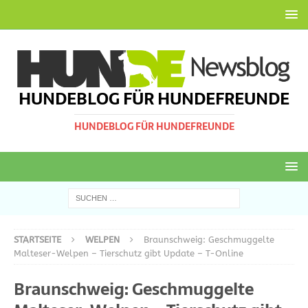
HUNDEBLOG FÜR HUNDEFREUNDE
HUNDEBLOG FÜR HUNDEFREUNDE
STARTSEITE
WELPEN
Braunschweig: Geschmuggelte
Malteser-Welpen – Tierschutz gibt Update – T-Online
Braunschweig: Geschmuggelte