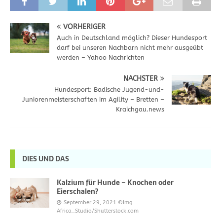
VORHERIGER
Auch in Deutschland möglich? Dieser Hundesport
darf bei unseren Nachbarn nicht mehr ausgeübt
werden – Yahoo Nachrichten
NÄCHSTER
Hundesport: Badische Jugend-und-
Juniorenmeisterschaften im Agility – Bretten –
Kraichgau.news
DIES UND DAS
Kalzium für Hunde – Knochen oder
Eierschalen?
September 29, 2021
©Img.
Africa_Studio/Shutterstock.com