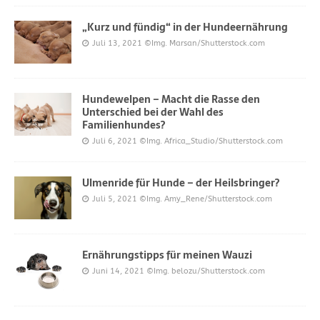
„Kurz und fündig“ in der Hundeernährung
Juli 13, 2021
©Img. Marsan/Shutterstock.com
Hundewelpen – Macht die Rasse den
Unterschied bei der Wahl des
Familienhundes?
Juli 6, 2021
©Img. Africa_Studio/Shutterstock.com
Ulmenride für Hunde – der Heilsbringer?
Juli 5, 2021
©Img. Amy_Rene/Shutterstock.com
Ernährungstipps für meinen Wauzi
Juni 14, 2021
©Img. belozu/Shutterstock.com