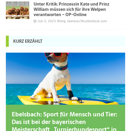
Unter Kritik: Prinzessin Kate und Prinz
William müssen sich für ihre Welpen
verantworten – OP-Online
Juli 5, 2025
©Img. Glenkar/Shutterstock.com
KURZ ERZÄHLT
Ebelsbach: Sport für Mensch und Tier:
Das ist bei der bayerischen
Meisterschaft „Turnierhundesport“ in