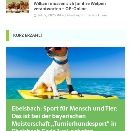
William müssen sich für ihre Welpen
verantworten – OP-Online
Juli 5, 2025
©Img. Glenkar/Shutterstock.com
KURZ ERZÄHLT
Ebelsbach: Sport für Mensch und Tier:
Das ist bei der bayerischen
Meisterschaft „Turnierhundesport“ in