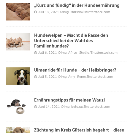
„Kurz und fündig“ in der Hundeernährung
Juli 13, 2021
©Img. Marsan/Shutterstock.com
Hundewelpen – Macht die Rasse den
Unterschied bei der Wahl des
Familienhundes?
Juli 6, 2021
©Img. Africa_Studio/Shutterstock.com
Ulmenride für Hunde – der Heilsbringer?
Juli 5, 2021
©Img. Amy_Rene/Shutterstock.com
Ernährungstipps für meinen Wauzi
Juni 14, 2021
©Img. belozu/Shutterstock.com
Züchtung im Kreis Gütersloh begehrt – diese