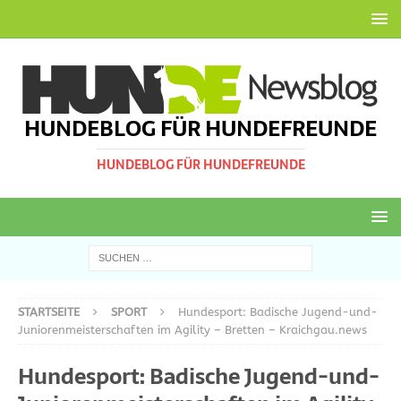
HUNDEBLOG FÜR HUNDEFREUNDE
HUNDEBLOG FÜR HUNDEFREUNDE
STARTSEITE
SPORT
Hundesport: Badische Jugend-und-
Juniorenmeisterschaften im Agility – Bretten – Kraichgau.news
Hundesport: Badische Jugend-und-