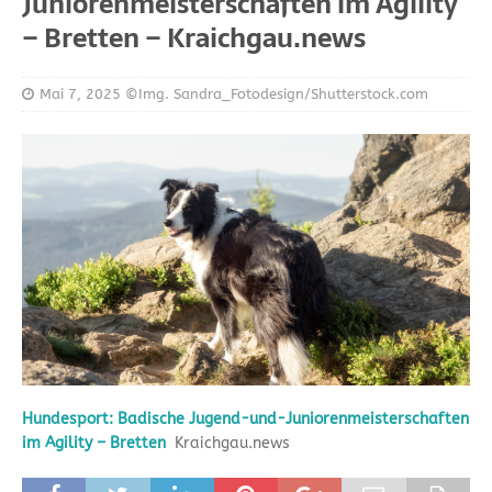
Juniorenmeisterschaften im Agility
– Bretten – Kraichgau.news
Mai 7, 2025
©Img. Sandra_Fotodesign/Shutterstock.com
Hundesport: Badische Jugend-und-Juniorenmeisterschaften
im Agility – Bretten
Kraichgau.news