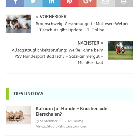
VORHERIGER
Braunschweig: Geschmuggelte Malteser-Welpen
– Tierschutz gibt Update – T-Online
NÄCHSTER
Alltagstauglichkeitsprüfung: Weiße Fahne beim
PSV Hundesport Bad Ischl – Salzkammergut –
MeinBezirk.at
DIES UND DAS
Kalzium für Hunde – Knochen oder
Eierschalen?
September 29, 2021
©Img.
Africa_Studio/Shutterstock.com