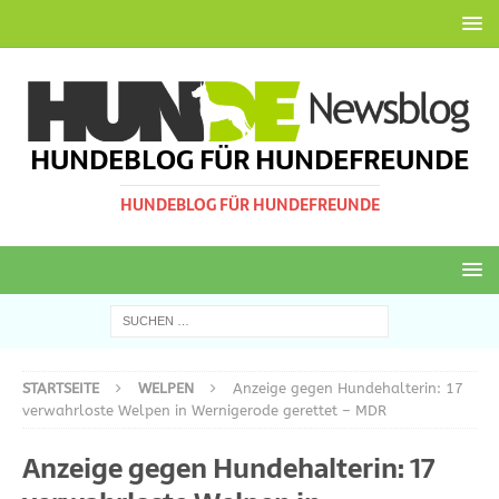
HUNDEBLOG FÜR HUNDEFREUNDE
HUNDEBLOG FÜR HUNDEFREUNDE
STARTSEITE
WELPEN
Anzeige gegen Hundehalterin: 17
verwahrloste Welpen in Wernigerode gerettet – MDR
Anzeige gegen Hundehalterin: 17