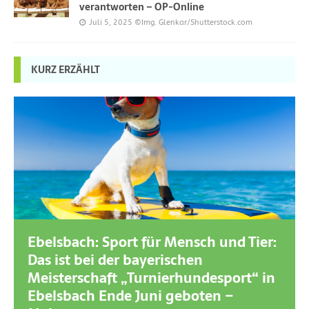
verantworten – OP-Online
Juli 5, 2025
©Img. Glenkar/Shutterstock.com
KURZ ERZÄHLT
Ebelsbach: Sport für Mensch und Tier:
Das ist bei der bayerischen
Meisterschaft „Turnierhundesport“ in
Ebelsbach Ende Juni geboten –