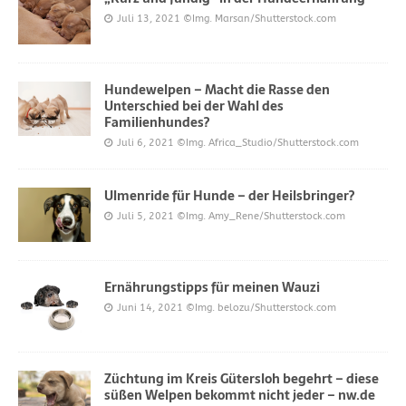
Juli 13, 2021
©Img. Marsan/Shutterstock.com
Hundewelpen – Macht die Rasse den
Unterschied bei der Wahl des
Familienhundes?
Juli 6, 2021
©Img. Africa_Studio/Shutterstock.com
Ulmenride für Hunde – der Heilsbringer?
Juli 5, 2021
©Img. Amy_Rene/Shutterstock.com
Ernährungstipps für meinen Wauzi
Juni 14, 2021
©Img. belozu/Shutterstock.com
Züchtung im Kreis Gütersloh begehrt – diese
süßen Welpen bekommt nicht jeder – nw.de