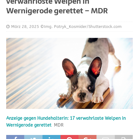
verwahrloste Welpen in
Wernigerode gerettet – MDR
März 28, 2025
©Img. Patryk_Kosmider/Shutterstock.com
Anzeige gegen Hundehalterin: 17 verwahrloste Welpen in
Wernigerode gerettet
MDR