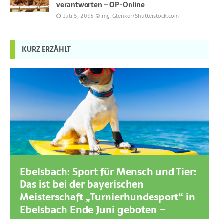
verantworten – OP-Online
Juli 5, 2025
©Img. Glenkar/Shutterstock.com
KURZ ERZÄHLT
Ebelsbach: Sport für Mensch und Tier:
Das ist bei der bayerischen
Meisterschaft „Turnierhundesport“ in
Ebelsbach Ende Juni geboten –