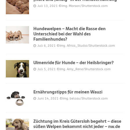
Juli 13, 2021
©Img. Marsan/Shutterstock.com
Hundewelpen – Macht die Rasse den
Unterschied bei der Wahl des
Familienhundes?
Juli 6, 2021
©Img. Africa_Studio/Shutterstock.com
Ulmenride für Hunde – der Heilsbringer?
Juli 5, 2021
©Img. Amy_Rene/Shutterstock.com
Ernährungstipps für meinen Wauzi
Juni 14, 2021
©Img. belozu/Shutterstock.com
Züchtung im Kreis Gütersloh begehrt – diese
süßen Welpen bekommt nicht jeder – nw.de