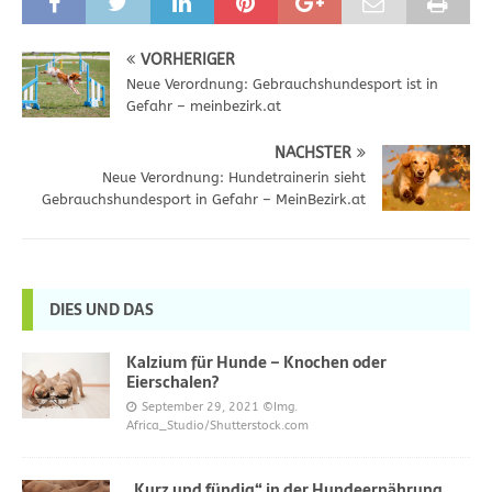
VORHERIGER
Neue Verordnung: Gebrauchshundesport ist in
Gefahr – meinbezirk.at
NÄCHSTER
Neue Verordnung: Hundetrainerin sieht
Gebrauchshundesport in Gefahr – MeinBezirk.at
DIES UND DAS
Kalzium für Hunde – Knochen oder
Eierschalen?
September 29, 2021
©Img.
Africa_Studio/Shutterstock.com
„Kurz und fündig“ in der Hundeernährung