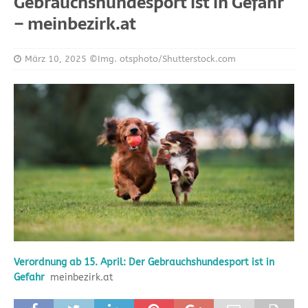
Gebrauchshundesport ist in Gefahr
– meinbezirk.at
März 10, 2025
©Img. otsphoto/Shutterstock.com
Verordnung ab 15. April: Der Gebrauchshundesport ist in
Gefahr
meinbezirk.at