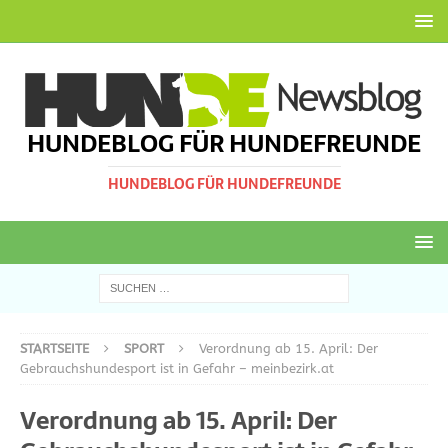
HUNDEBLOG FÜR HUNDEFREUNDE
HUNDEBLOG FÜR HUNDEFREUNDE
STARTSEITE
SPORT
Verordnung ab 15. April: Der
Gebrauchshundesport ist in Gefahr – meinbezirk.at
Verordnung ab 15. April: Der