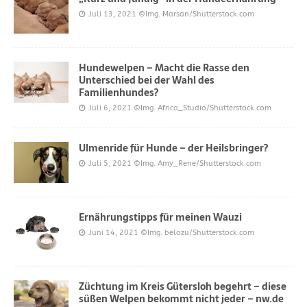
Juli 13, 2021
©Img. Marsan/Shutterstock.com
Hundewelpen – Macht die Rasse den
Unterschied bei der Wahl des
Familienhundes?
Juli 6, 2021
©Img. Africa_Studio/Shutterstock.com
Ulmenride für Hunde – der Heilsbringer?
Juli 5, 2021
©Img. Amy_Rene/Shutterstock.com
Ernährungstipps für meinen Wauzi
Juni 14, 2021
©Img. belozu/Shutterstock.com
Züchtung im Kreis Gütersloh begehrt – diese
süßen Welpen bekommt nicht jeder – nw.de