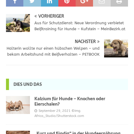
VORHERIGER
Aus für Schutzdienst: Neue Verordnung verbietet
Beißtraining für Hunde – Kufstein – MeinBezirk.at
NÄCHSTER
Halterin wollte nur einen hübschen Welpen – und
bekam Arbeitshund mit Beißverhalten – PETBOOK
DIES UND DAS
Kalzium für Hunde – Knochen oder
Eierschalen?
September 29, 2021
©Img.
Africa_Studio/Shutterstock.com
„Kurz und fündig“ in der Hundeernährung