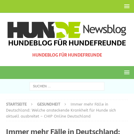
HUNDEBLOG FÜR HUNDEFREUNDE
HUNDEBLOG FÜR HUNDEFREUNDE
STARTSEITE
GESUNDHEIT
Immer mehr Fälle in
Deutschland: Welche ansteckende Krankheit für Hunde sich
aktuell ausbreitet – CHIP Online Deutschland
Immer mehr Fälle in Deutschland: