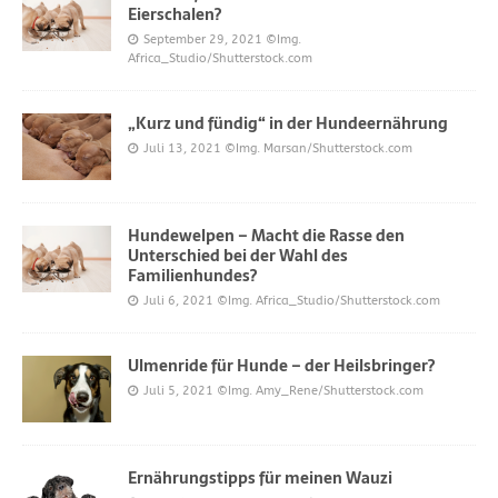
Eierschalen?
September 29, 2021
©Img.
Africa_Studio/Shutterstock.com
„Kurz und fündig“ in der Hundeernährung
Juli 13, 2021
©Img. Marsan/Shutterstock.com
Hundewelpen – Macht die Rasse den
Unterschied bei der Wahl des
Familienhundes?
Juli 6, 2021
©Img. Africa_Studio/Shutterstock.com
Ulmenride für Hunde – der Heilsbringer?
Juli 5, 2021
©Img. Amy_Rene/Shutterstock.com
Ernährungstipps für meinen Wauzi