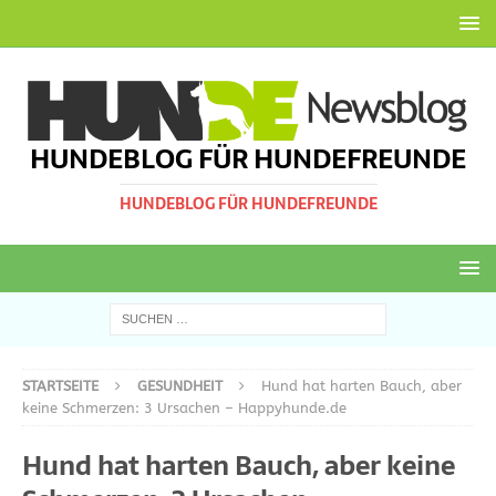
HUNDEBLOG FÜR HUNDEFREUNDE
HUNDEBLOG FÜR HUNDEFREUNDE
STARTSEITE
GESUNDHEIT
Hund hat harten Bauch, aber
keine Schmerzen: 3 Ursachen – Happyhunde.de
Hund hat harten Bauch, aber keine