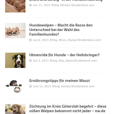
Juli 13, 2021
©Img. Marsan/Shutterstock.com
Hundewelpen – Macht die Rasse den
Unterschied bei der Wahl des
Familienhundes?
Juli 6, 2021
©Img. Africa_Studio/Shutterstock.com
Ulmenride für Hunde – der Heilsbringer?
Juli 5, 2021
©Img. Amy_Rene/Shutterstock.com
Ernährungstipps für meinen Wauzi
Juni 14, 2021
©Img. belozu/Shutterstock.com
Züchtung im Kreis Gütersloh begehrt – diese
süßen Welpen bekommt nicht jeder – nw.de