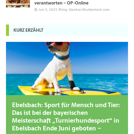
verantworten – OP-Online
Juli 5, 2025
©Img. Glenkar/Shutterstock.com
KURZ ERZÄHLT
Ebelsbach: Sport für Mensch und Tier:
Das ist bei der bayerischen
Meisterschaft „Turnierhundesport“ in
Ebelsbach Ende Juni geboten –