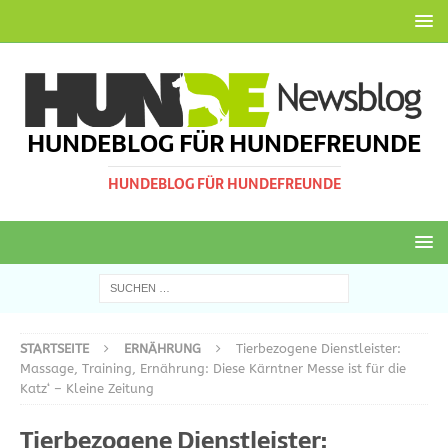
HUNDEBLOG FÜR HUNDEFREUNDE
HUNDEBLOG FÜR HUNDEFREUNDE
STARTSEITE
ERNÄHRUNG
Tierbezogene Dienstleister:
Massage, Training, Ernährung: Diese Kärntner Messe ist für die
Katz‘ – Kleine Zeitung
Tierbezogene Dienstleister: