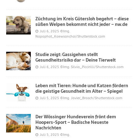
Züchtung im Kreis Gütersloh begehrt – diese
süßen Welpen bekommt nicht jeder – nw.de
Juli 6, 2025
©Img.
Napaphat_Kaewsanchai/Shutterstock.com
Studie zeigt: Gassigehen stellt
Gesundheitsrisiko dar – Deine Tierwelt
Juli 6, 2025
©Img. Silvia_Piccirilli/Shutterstock.com
Leben mit Tieren: Hunde und Katzen fördern
die geistige Gesundheit im Alter – Spiegel
Juli 5, 2025
©Img. Javier_Brosch/Shutterstock.com
Der Wössinger Hundeverein frönt dem
Hoopers-Sport – Badische Neueste
Nachrichten
Juli 5, 2025
©Img.