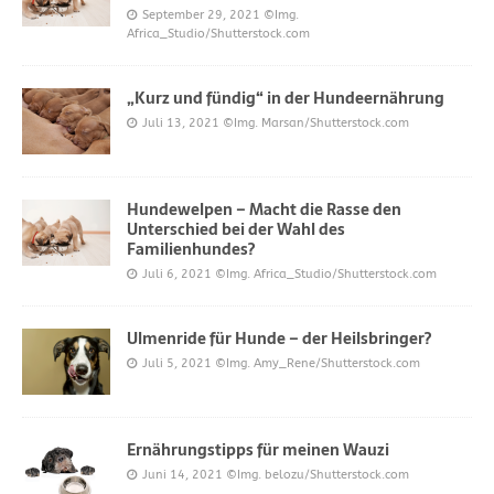
September 29, 2021
©Img.
Africa_Studio/Shutterstock.com
„Kurz und fündig“ in der Hundeernährung
Juli 13, 2021
©Img. Marsan/Shutterstock.com
Hundewelpen – Macht die Rasse den
Unterschied bei der Wahl des
Familienhundes?
Juli 6, 2021
©Img. Africa_Studio/Shutterstock.com
Ulmenride für Hunde – der Heilsbringer?
Juli 5, 2021
©Img. Amy_Rene/Shutterstock.com
Ernährungstipps für meinen Wauzi
Juni 14, 2021
©Img. belozu/Shutterstock.com