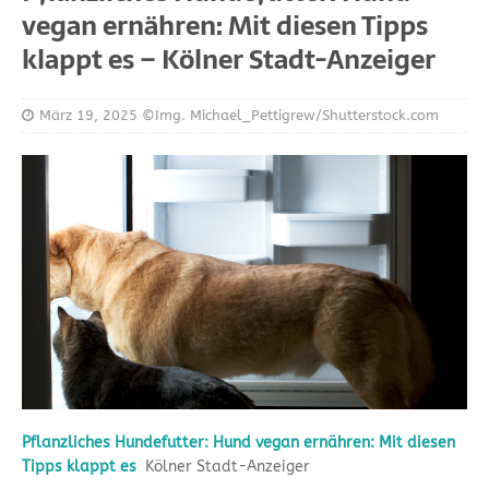
vegan ernähren: Mit diesen Tipps
klappt es – Kölner Stadt-Anzeiger
März 19, 2025
©Img. Michael_Pettigrew/Shutterstock.com
Pflanzliches Hundefutter: Hund vegan ernähren: Mit diesen
Tipps klappt es
Kölner Stadt-Anzeiger