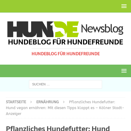
HUNDEBLOG FÜR HUNDEFREUNDE
HUNDEBLOG FÜR HUNDEFREUNDE
STARTSEITE
ERNÄHRUNG
Pflanzliches Hundefutter:
Hund vegan ernähren: Mit diesen Tipps klappt es – Kölner Stadt-
Anzeiger
Pflanzliches Hundefutter: Hund