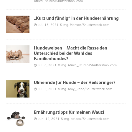
Africa_Studio/Shutterstock.com
„Kurz und fündig“ in der Hundeernährung
Juli 13, 2021
©Img. Marsan/Shutterstock.com
Hundewelpen – Macht die Rasse den
Unterschied bei der Wahl des
Familienhundes?
Juli 6, 2021
©Img. Africa_Studio/Shutterstock.com
Ulmenride für Hunde – der Heilsbringer?
Juli 5, 2021
©Img. Amy_Rene/Shutterstock.com
Ernährungstipps für meinen Wauzi
Juni 14, 2021
©Img. belozu/Shutterstock.com