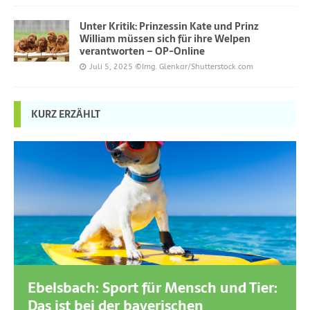
Unter Kritik: Prinzessin Kate und Prinz
William müssen sich für ihre Welpen
verantworten – OP-Online
Juli 5, 2025
©Img. Glenkar/Shutterstock.com
KURZ ERZÄHLT
Ebelsbach: Sport für Mensch und Tier:
Das ist bei der bayerischen