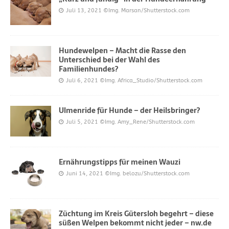
Juli 13, 2021
©Img. Marsan/Shutterstock.com
Hundewelpen – Macht die Rasse den
Unterschied bei der Wahl des
Familienhundes?
Juli 6, 2021
©Img. Africa_Studio/Shutterstock.com
Ulmenride für Hunde – der Heilsbringer?
Juli 5, 2021
©Img. Amy_Rene/Shutterstock.com
Ernährungstipps für meinen Wauzi
Juni 14, 2021
©Img. belozu/Shutterstock.com
Züchtung im Kreis Gütersloh begehrt – diese
süßen Welpen bekommt nicht jeder – nw.de