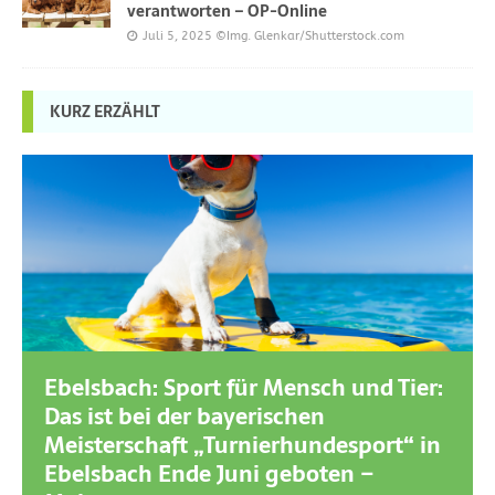
verantworten – OP-Online
Juli 5, 2025
©Img. Glenkar/Shutterstock.com
KURZ ERZÄHLT
Ebelsbach: Sport für Mensch und Tier:
Das ist bei der bayerischen
Meisterschaft „Turnierhundesport“ in
Ebelsbach Ende Juni geboten –