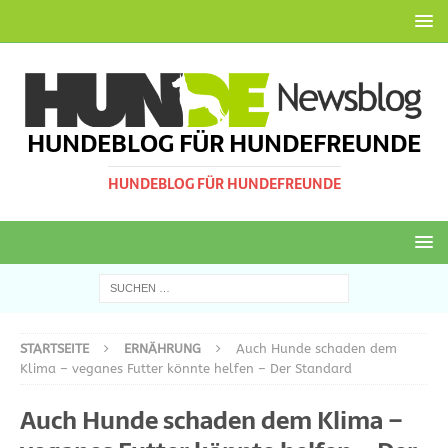
HUNDEBLOG FÜR HUNDEFREUNDE
HUNDEBLOG FÜR HUNDEFREUNDE
STARTSEITE
ERNÄHRUNG
Auch Hunde schaden dem
Klima – veganes Futter könnte helfen – Der Standard
Auch Hunde schaden dem Klima –