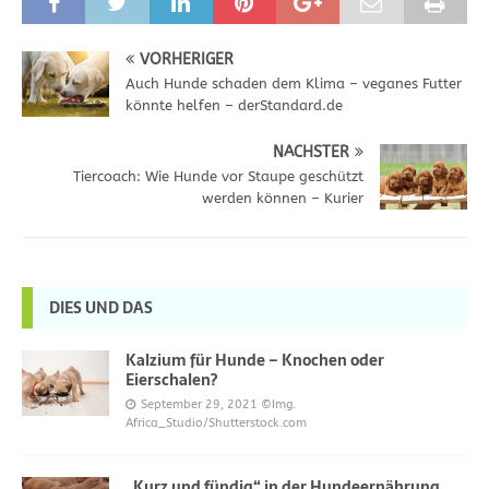
VORHERIGER
Auch Hunde schaden dem Klima – veganes Futter
könnte helfen – derStandard.de
NÄCHSTER
Tiercoach: Wie Hunde vor Staupe geschützt
werden können – Kurier
DIES UND DAS
Kalzium für Hunde – Knochen oder
Eierschalen?
September 29, 2021
©Img.
Africa_Studio/Shutterstock.com
„Kurz und fündig“ in der Hundeernährung