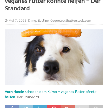
veganes Futter könnte helfen – Der
Standard
Mai 7, 2025
©Img. Eveline_Coquelet/Shutterstock.com
Auch Hunde schaden dem Klima – veganes Futter könnte
helfen
Der Standard