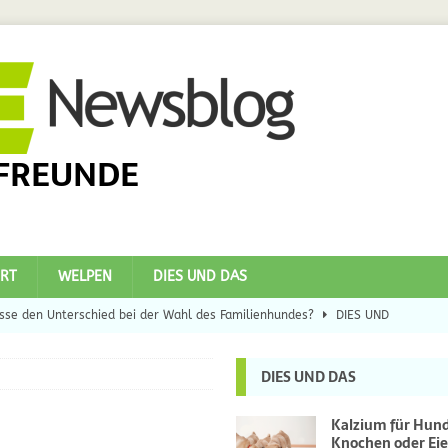
FREUNDE
RT
WELPEN
DIES UND DAS
se den Unterschied bei der Wahl des Familienhundes?
DIES UND
DIES UND DAS
eilsbringer?
DIES UND DAS
 Hunde
DIES UND DAS
Kalzium für Hun
Knochen oder Eie