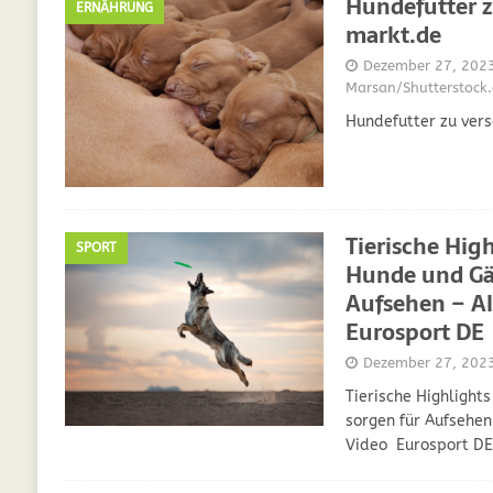
Hundefutter 
ERNÄHRUNG
markt.de
Dezember 27, 202
Marsan/Shutterstock
Hundefutter zu ver
Tierische High
SPORT
Hunde und Gä
Aufsehen – Al
Eurosport DE
Dezember 27, 202
Tierische Highlight
sorgen für Aufsehen
Video Eurosport DE