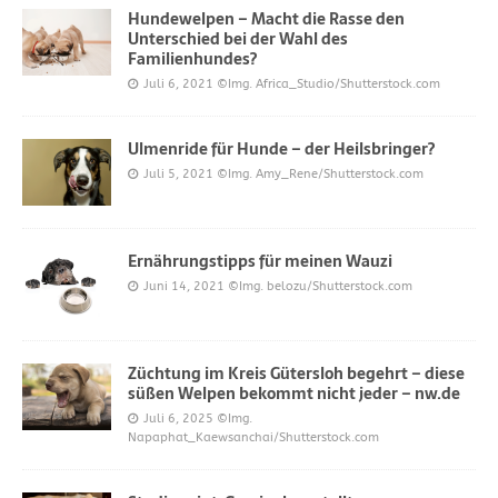
Hundewelpen – Macht die Rasse den
Unterschied bei der Wahl des
Familienhundes?
Juli 6, 2021
©Img. Africa_Studio/Shutterstock.com
Ulmenride für Hunde – der Heilsbringer?
Juli 5, 2021
©Img. Amy_Rene/Shutterstock.com
Ernährungstipps für meinen Wauzi
Juni 14, 2021
©Img. belozu/Shutterstock.com
Züchtung im Kreis Gütersloh begehrt – diese
süßen Welpen bekommt nicht jeder – nw.de
Juli 6, 2025
©Img.
Napaphat_Kaewsanchai/Shutterstock.com