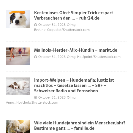
Kostenloses Obst: Simpler Trick erspart
Verbrauchern den … – ruhr24.de
Oktober 31, 2023
©Img.
Eveline_Coquelet/Shutterstock.com
Malinois-Herder-Mix-Hündin – markt.de
Oktober 31, 2023
©Img. Halfpoint/Shutterstock.com
Import-Welpen – Hundemafia: Justiz ist
machtlos – Gesetze lassen … – SRF –
Schweizer Radio und Fernsehen
Oktober 31, 2023
©Img.
Anna_Hoychuk/Shutterstock.com
Wie viele Hundejahre sind ein Menschenjahr?
Bestimme ganz … – familie.de