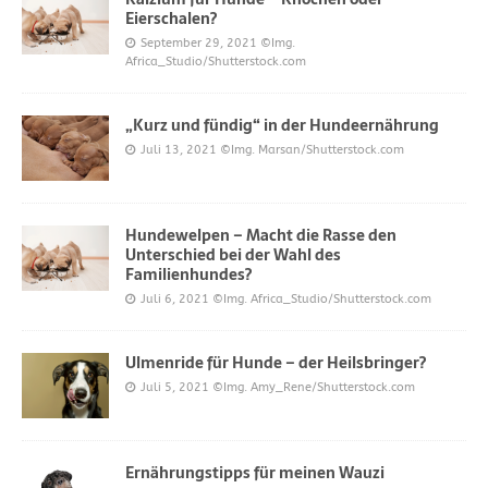
Eierschalen?
September 29, 2021
©Img.
Africa_Studio/Shutterstock.com
„Kurz und fündig“ in der Hundeernährung
Juli 13, 2021
©Img. Marsan/Shutterstock.com
Hundewelpen – Macht die Rasse den
Unterschied bei der Wahl des
Familienhundes?
Juli 6, 2021
©Img. Africa_Studio/Shutterstock.com
Ulmenride für Hunde – der Heilsbringer?
Juli 5, 2021
©Img. Amy_Rene/Shutterstock.com
Ernährungstipps für meinen Wauzi