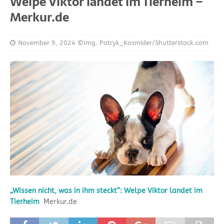
Welpe Viktor landet im Tierheim –
Merkur.de
November 9, 2024
©Img. Patryk_Kosmider/Shutterstock.com
„Wissen nicht, was in ihm steckt“: Welpe Viktor landet im
Tierheim
Merkur.de