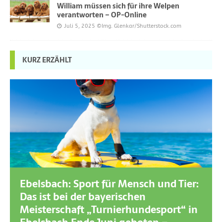
William müssen sich für ihre Welpen
verantworten – OP-Online
Juli 5, 2025
©Img. Glenkar/Shutterstock.com
KURZ ERZÄHLT
Ebelsbach: Sport für Mensch und Tier:
Das ist bei der bayerischen
Meisterschaft „Turnierhundesport“ in