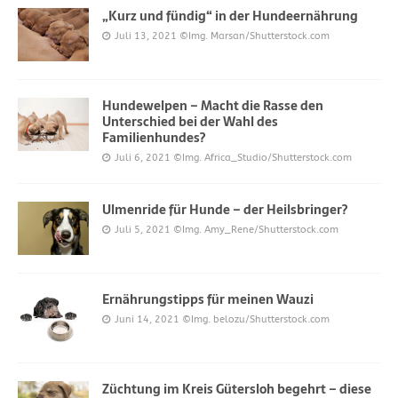
„Kurz und fündig“ in der Hundeernährung
Juli 13, 2021
©Img. Marsan/Shutterstock.com
Hundewelpen – Macht die Rasse den
Unterschied bei der Wahl des
Familienhundes?
Juli 6, 2021
©Img. Africa_Studio/Shutterstock.com
Ulmenride für Hunde – der Heilsbringer?
Juli 5, 2021
©Img. Amy_Rene/Shutterstock.com
Ernährungstipps für meinen Wauzi
Juni 14, 2021
©Img. belozu/Shutterstock.com
Züchtung im Kreis Gütersloh begehrt – diese