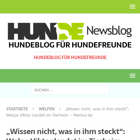
HUNDEBLOG FÜR HUNDEFREUNDE
HUNDEBLOG FÜR HUNDEFREUNDE
STARTSEITE
WELPEN
„Wissen nicht, was in ihm steckt“:
Welpe Viktor landet im Tierheim – Merkur.de
„Wissen nicht, was in ihm steckt“: