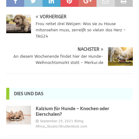
VORHERIGER
Frau rettet drei Welpen: Was sie zu Hause
mitansehen muss, zerreißt so vielen das Herz –
TAG24
NÄCHSTER
An diesem Wochenende findet hier der Hunde-
Weihnachtsmarkt statt – Merkur.de
DIES UND DAS
Kalzium für Hunde – Knochen oder
Eierschalen?
September 29, 2021
©Img.
Africa_Studio/Shutterstock.com